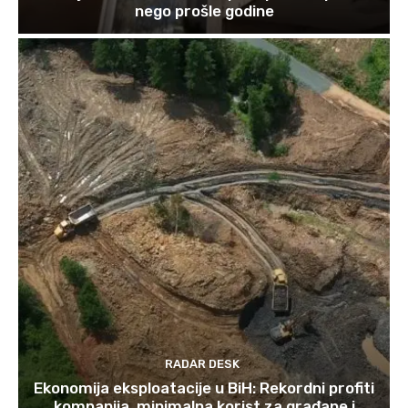
nego prošle godine
RADAR DESK
Ekonomija eksploatacije u BiH: Rekordni profiti
kompanija, minimalna korist za građane i