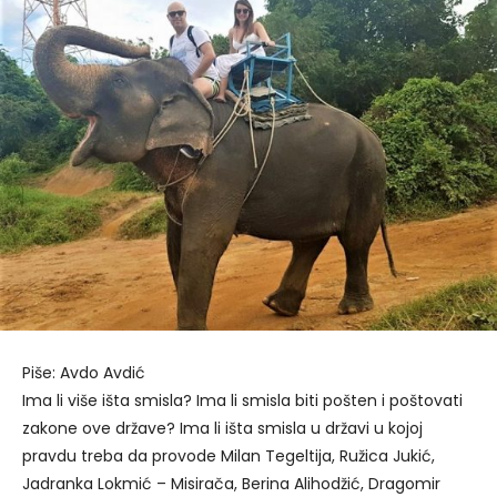
Piše: Avdo Avdić
Ima li više išta smisla? Ima li smisla biti pošten i poštovati
zakone ove države? Ima li išta smisla u državi u kojoj
pravdu treba da provode Milan Tegeltija, Ružica Jukić,
Jadranka Lokmić – Misirača, Berina Alihodžić, Dragomir