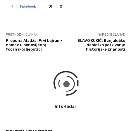
Facebook
X
PRETHODNI ČLANAK
NAREDNI ČLANAK
Prepuna Aladža: Prvi bajram-
SLAVO KUKIĆ: Banjalučko
namaz u obnovljenoj
ideološko potkivanje
fočanskoj ljepotici
historijske znanosti
InfoRadar