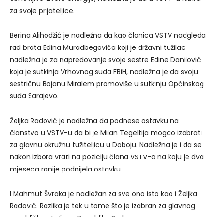
za svoje prijateljice.
Berina Alihodžić je nadležna da kao članica VSTV nadgleda
rad brata Edina Muradbegovića koji je državni tužilac,
nadležna je za napredovanje svoje sestre Edine Danilović
koja je sutkinja Vrhovnog suda FBiH, nadležna je da svoju
sestričnu Bojanu Miralem promoviše u sutkinju Općinskog
suda Sarajevo.
Željka Radović je nadležna da podnese ostavku na
članstvo u VSTV-u da bi je Milan Tegeltija mogao izabrati
za glavnu okružnu tužiteljicu u Doboju. Nadležna je i da se
nakon izbora vrati na poziciju člana VSTV-a na koju je dva
mjeseca ranije podnijela ostavku.
I Mahmut Švraka je nadležan za sve ono isto kao i Željka
Radović. Razlika je tek u tome što je izabran za glavnog