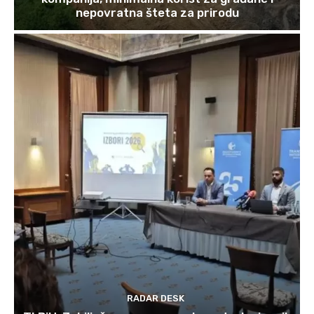
nepovratna šteta za prirodu
RADAR DESK