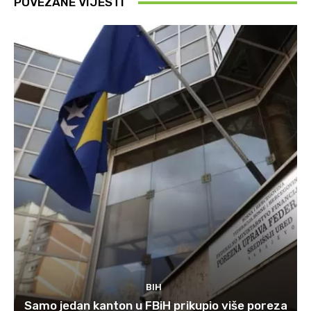
POVEZANE VIJESTI
BIH
Samo jedan kanton u FBiH prikupio više poreza