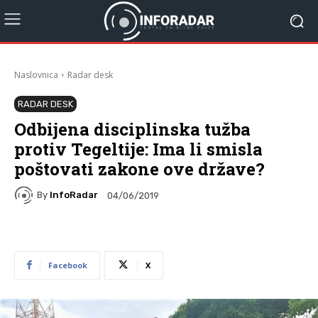
Naslovnica
Radar desk
RADAR DESK
Odbijena disciplinska tužba
protiv Tegeltije: Ima li smisla
poštovati zakone ove države?
By
InfoRadar
04/06/2019
Facebook
X