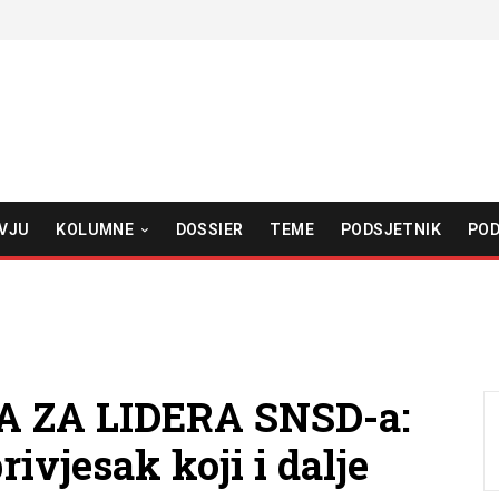
VJU
KOLUMNE
DOSSIER
TEME
PODSJETNIK
POD
 ZA LIDERA SNSD-a:
ivjesak koji i dalje