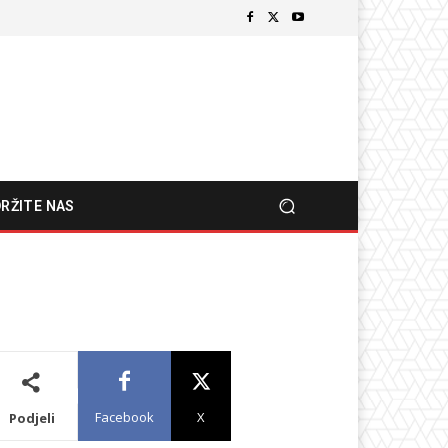
RŽITE NAS
Facebook
X
Podjeli