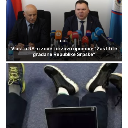
BIH
Vlast u RS-u zove i državu upomoć: “Zaštitite
građane Republike Srpske”