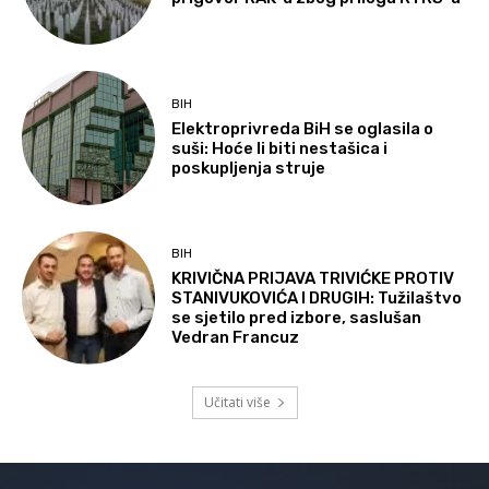
BIH
Elektroprivreda BiH se oglasila o
suši: Hoće li biti nestašica i
poskupljenja struje
BIH
KRIVIČNA PRIJAVA TRIVIĆKE PROTIV
STANIVUKOVIĆA I DRUGIH: Tužilaštvo
se sjetilo pred izbore, saslušan
Vedran Francuz
Učitati više