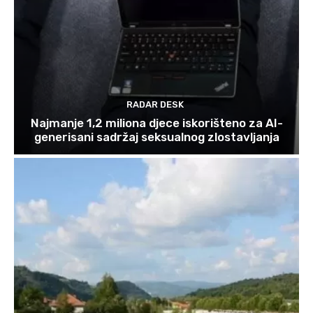
RADAR DESK
Najmanje 1,2 miliona djece iskorišteno za AI-
generisani sadržaj seksualnog zlostavljanja