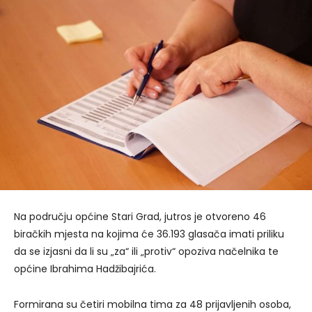
Na području općine Stari Grad, jutros je otvoreno 46
biračkih mjesta na kojima će 36.193 glasača imati priliku
da se izjasni da li su „za“ ili „protiv“ opoziva načelnika te
općine Ibrahima Hadžibajrića.
Formirana su četiri mobilna tima za 48 prijavljenih osoba,