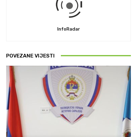
InfoRadar
POVEZANE VIJESTI