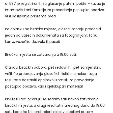
a 587 je registriranih za glasanje putem pošte – kazao je
Imamović Feni.Komisija za provođenje postupka opoziva
vrši posljednje pripreme pred
Po dolasku na biračko mjesto, glasači moraju predočiti
jedan od važećih dokumenata sa fotografijom: ličnu
kartu, vozačku dozvolu ili pasoš.
Biračka mjesta se zatvaranja u 19.00 sati.
Članovi biračkih odbora, pet redovnih i pet zamjenskih,
vršit će prebrojavanje glasačkih listića, a nakon toga
rezultate dostaviti općinskoj Komisiji za provođenje
postupka opoziva, kao i cjelokupan materijal.
Prvi rezultati očekuju se sedam sati nakon zatvaranja
biračkih mjesta, a drugi rezultati narednog dana do 19.00
sati, kada će biti prebrojani glasovi dobijeni putem