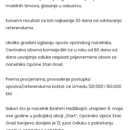
mobilnih timova, glasanje u odsustvu.
Konačni rezultati će biti najkasnije 30 dana od održavanja
referenduma.
Ukoliko građani izglasaju opoziv općinskog načelnika,
Centralna izborna komisija BiH će u roku od 60 dana od
dana usvajanja odluke raspisati prijevremene izbore za
načelnika Općine Stari Grad.
Prema procjenama, provođenje postupka
opoziva/referenduma koštat će između 120.000 i 150.000
KM.
Nakon što je načelnik Ibrahim Hadžibajrić uhapšen 9. maja
ove godine u policijskoj akciji „Start“, Općinsko vijeće Stari
Grad Sarajevo donijelo je 12. juna Odluku o pokretanju