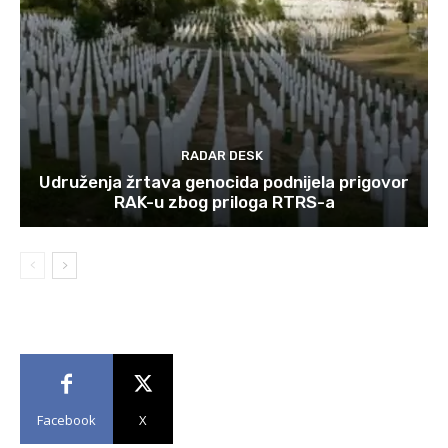
RADAR DESK
Udruženja žrtava genocida podnijela prigovor
RAK-u zbog priloga RTRS-a
Facebook
X