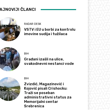
AJNOVIJI ČLANCI
RADAR DESK
VSTV i EU u borbi za kontrolu
imovine sudija i tužilaca
BIH
Građani izašli na ulice,
svakodnevni nestanci vode
BIH
Zvizdić, Magazinović i
Kojović pisali Crishocku:
Traži se poseban
administrativni status za
Memorijalni centar
Srebrenica