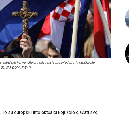
tanbulske konvencije organizirala je prosvjed protiv ratifikacije
a SLIVAR DOMINIÆ/ ik
To su europski intelektualci koji žele ojačati svoj