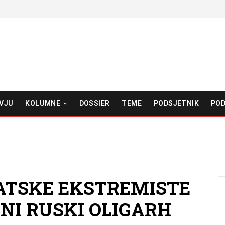
VJU
KOLUMNE
DOSSIER
TEME
PODSJETNIK
POD
RVATSKE EKSTREMISTE
NI RUSKI OLIGARH