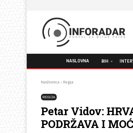
NASLOVNA
BIH
INTER
Naslovnica
Regija
REGIJA
Petar Vidov: H
PODRŽAVA I MOĆ