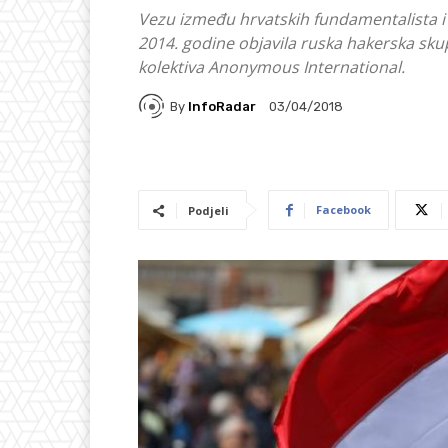
Vezu između hrvatskih fundamentalista i 
2014. godine objavila ruska hakerska sk
kolektiva Anonymous International.
By
InfoRadar
03/04/2018
Facebook
Podjeli