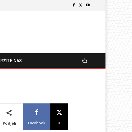
RŽITE NAS
Facebook
X
Podjeli