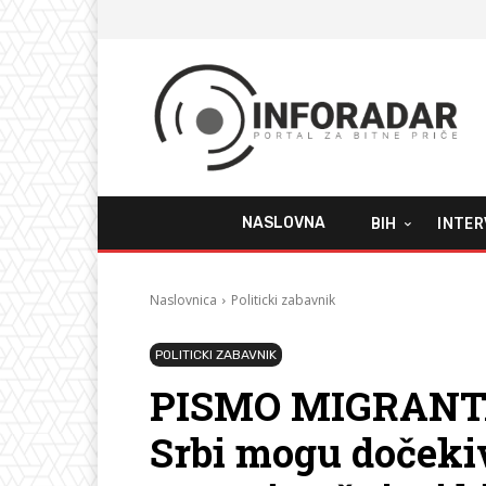
NASLOVNA
BIH
INTER
Naslovnica
Politicki zabavnik
POLITICKI ZABAVNIK
PISMO MIGRANTA 
Srbi mogu dočekiv