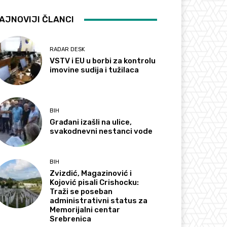
AJNOVIJI ČLANCI
RADAR DESK
VSTV i EU u borbi za kontrolu
imovine sudija i tužilaca
BIH
Građani izašli na ulice,
svakodnevni nestanci vode
BIH
Zvizdić, Magazinović i
Kojović pisali Crishocku:
Traži se poseban
administrativni status za
Memorijalni centar
Srebrenica