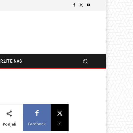
RŽITE NAS
Facebook
X
Podjeli