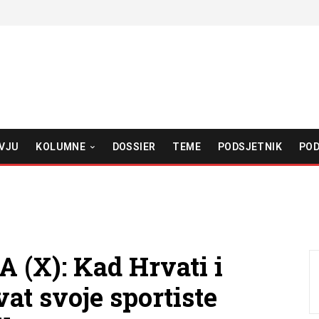
VJU
KOLUMNE
DOSSIER
TEME
PODSJETNIK
POD
(X): Kad Hrvati i
at svoje sportiste