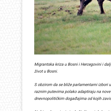
Migrantska kriza u Bosni i Hercegovini i dalj
život u Bosni.
S obzirom da se bliže parlamentarni izbori u 
raznim putevima polako adaptiraju na nove 
dnevnopolitičkim događajima od kojih zavisi