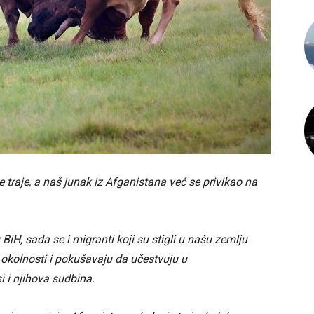
e traje, a naš junak iz Afganistana već se privikao na
BiH, sada se i migranti koji su stigli u našu zemlju
okolnosti i pokušavaju da učestvuju u
 i njihova sudbina.