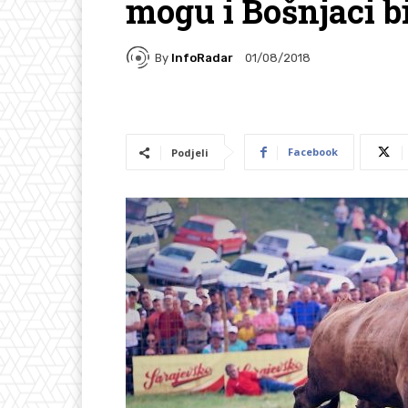
mogu i Bošnjaci b
By
InfoRadar
01/08/2018
Facebook
Podjeli