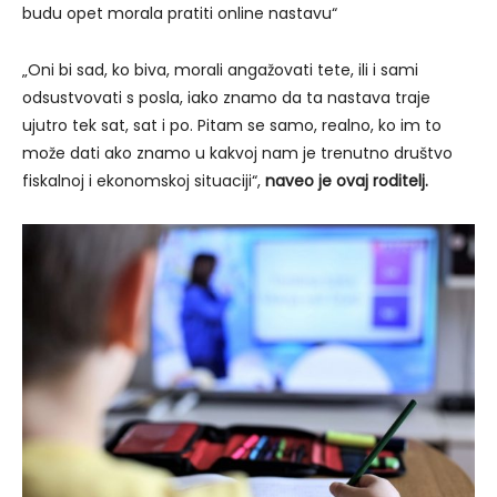
budu opet morala pratiti online nastavu“
„Oni bi sad, ko biva, morali angažovati tete, ili i sami
odsustvovati s posla, iako znamo da ta nastava traje
ujutro tek sat, sat i po. Pitam se samo, realno, ko im to
može dati ako znamo u kakvoj nam je trenutno društvo
fiskalnoj i ekonomskoj situaciji“,
naveo je ovaj roditelj.