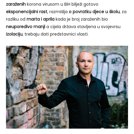
zaraženih
korona virusom u BiH bilježi gotovo
eksponencijalni rast
, razmišlja
o povratku djece u školu
, za
razliku od
marta i aprila
kada je broj zaraženih bio
neuporedivo manji
a cijela država stavljena u svojevrsu
izolaciju
, trebaju dati predstavnici vlasti.