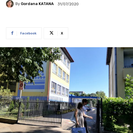
By
Gordana KATANA
31/07/2020
Facebook
X