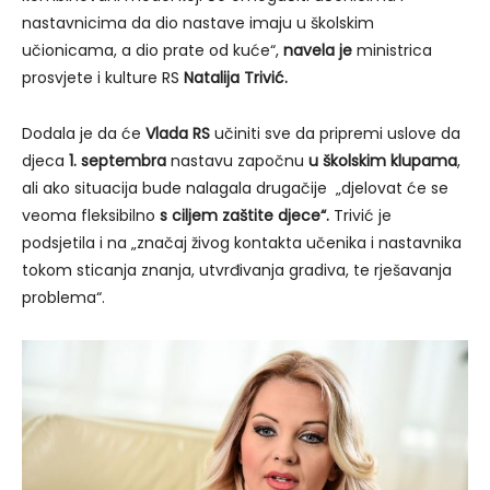
nastavnicima da dio nastave imaju u školskim
učionicama, a dio prate od kuće“,
navela je
ministrica
prosvjete i kulture RS
Natalija Trivić.
Dodala je da će
Vlada RS
učiniti sve da pripremi uslove da
djeca
1. septembra
nastavu započnu
u školskim klupama
,
ali ako situacija bude nalagala drugačije „djelovat će se
veoma fleksibilno
s ciljem zaštite djece“.
Trivić je
podsjetila i na „značaj živog kontakta učenika i nastavnika
tokom sticanja znanja, utvrđivanja gradiva, te rješavanja
problema“.