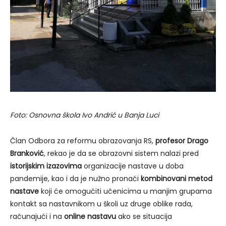
Foto: Osnovna škola Ivo Andrić u Banja Luci
Član Odbora za reformu obrazovanja RS,
profesor Drago
Branković
, rekao je da se obrazovni sistem nalazi pred
istorijskim izazovima
organizacije nastave u doba
pandemije, kao i da je nužno pronaći
kombinovani metod
nastave
koji će omogućiti učenicima u manjim grupama
kontakt sa nastavnikom u školi uz druge oblike rada,
računajući i na
online nastavu
ako se situacija