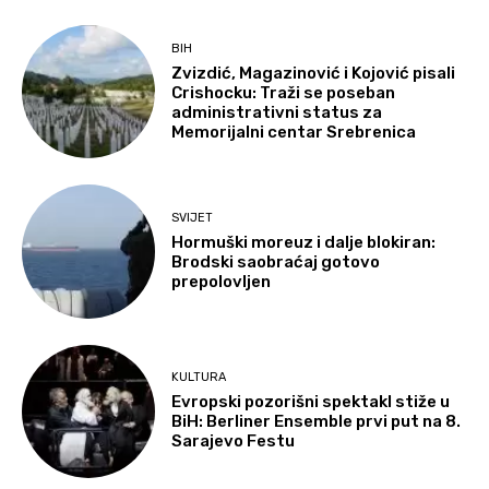
BIH
Zvizdić, Magazinović i Kojović pisali
Crishocku: Traži se poseban
administrativni status za
Memorijalni centar Srebrenica
SVIJET
Hormuški moreuz i dalje blokiran:
Brodski saobraćaj gotovo
prepolovljen
KULTURA
Evropski pozorišni spektakl stiže u
BiH: Berliner Ensemble prvi put na 8.
Sarajevo Festu