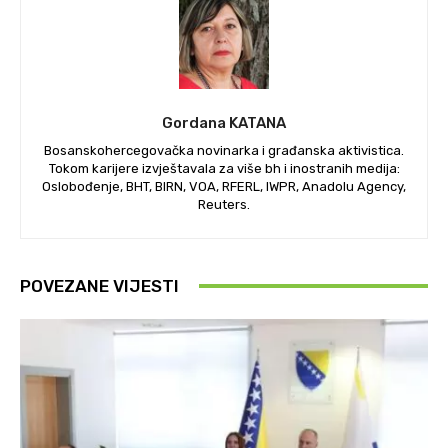
Gordana KATANA
Bosanskohercegovačka novinarka i građanska aktivistica.
Tokom karijere izvještavala za više bh i inostranih medija:
Oslobođenje, BHT, BIRN, VOA, RFERL, IWPR, Anadolu Agency,
Reuters.
POVEZANE VIJESTI