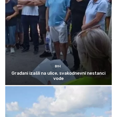
BIH
Građani izašli na ulice, svakodnevni nestanci
vode