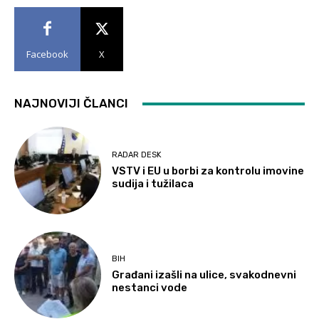
Facebook
X
NAJNOVIJI ČLANCI
RADAR DESK
VSTV i EU u borbi za kontrolu imovine
sudija i tužilaca
BIH
Građani izašli na ulice, svakodnevni
nestanci vode