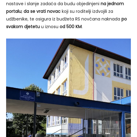
nastave i slanje zadaća da budu objedinjeni
na jednom
portalu
;
da se vrati novac
koji su roditelji izdvojili za
udžbenike, te osigura iz budžeta RS novčana naknada
po
svakom djetetu
u iznosu
od 500 KM
.