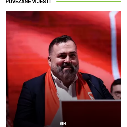
POVEZANE VIJESTI
BIH