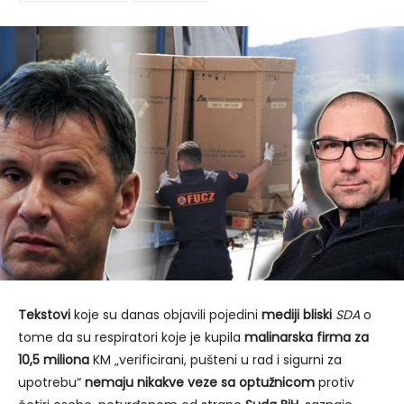
Tekstovi
koje su danas objavili pojedini
mediji bliski
SDA
o
tome da su respiratori koje je kupila
malinarska firma za
10,5 miliona
KM „verificirani, pušteni u rad i sigurni za
upotrebu“
nemaju nikakve veze sa optužnicom
protiv