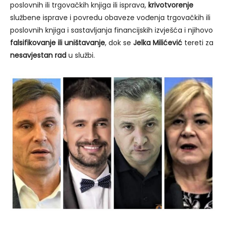
poslovnih ili trgovačkih knjiga ili isprava,
krivotvorenje
službene isprave i povredu obaveze vođenja trgovačkih ili
poslovnih knjiga i sastavljanja financijskih izvješća i njihovo
falsifikovanje ili uništavanje
, dok se
Jelka Milićević
tereti za
nesavjestan rad
u službi.