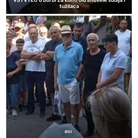
tužilaca
BIH