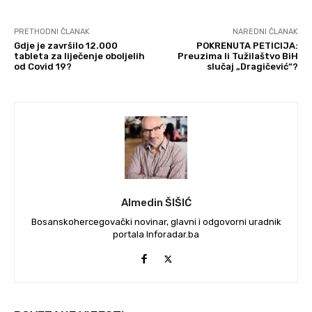
PRETHODNI ČLANAK
NAREDNI ČLANAK
Gdje je završilo 12.000
POKRENUTA PETICIJA:
tableta za liječenje oboljelih
Preuzima li Tužilaštvo BiH
od Covid 19?
slučaj „Dragičević“?
Almedin ŠIŠIĆ
Bosanskohercegovački novinar, glavni i odgovorni uradnik
portala Inforadar.ba