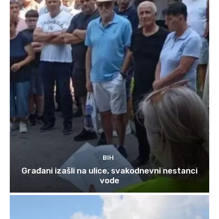
BIH
Građani izašli na ulice, svakodnevni nestanci
vode