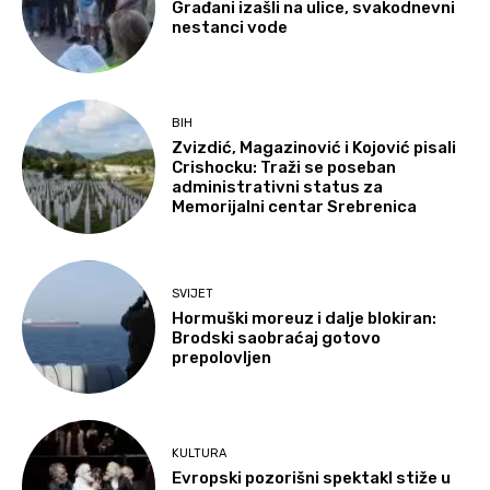
Građani izašli na ulice, svakodnevni
nestanci vode
BIH
Zvizdić, Magazinović i Kojović pisali
Crishocku: Traži se poseban
administrativni status za
Memorijalni centar Srebrenica
SVIJET
Hormuški moreuz i dalje blokiran:
Brodski saobraćaj gotovo
prepolovljen
KULTURA
Evropski pozorišni spektakl stiže u