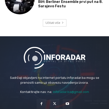
BiH: Berliner Ensemble prvi put na 8.
Sarajevo Festu
Učitati više
Sadržaji objavljeni na internet portalu inforadar.ba mogu se
prenositi samo uz obavezu navođenja izvora.
Kontaktirajte nas: na:
inforadar.ba@gmail.com