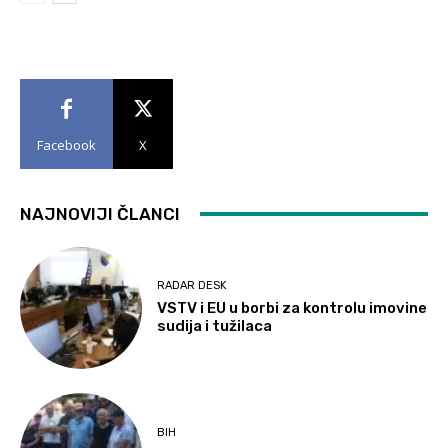
Facebook
X
NAJNOVIJI ČLANCI
RADAR DESK
VSTV i EU u borbi za kontrolu imovine
sudija i tužilaca
BIH