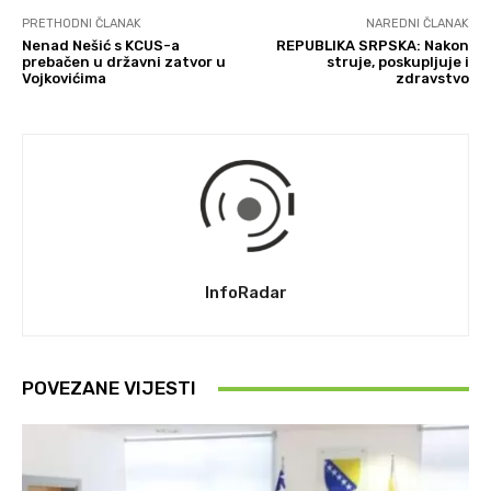
PRETHODNI ČLANAK
NAREDNI ČLANAK
Nenad Nešić s KCUS-a
REPUBLIKA SRPSKA: Nakon
prebačen u državni zatvor u
struje, poskupljuje i
Vojkovićima
zdravstvo
InfoRadar
POVEZANE VIJESTI