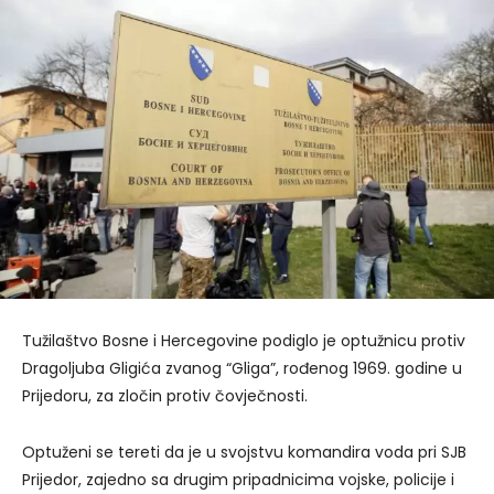
Tužilaštvo Bosne i Hercegovine podiglo je optužnicu protiv
Dragoljuba Gligića zvanog “Gliga”, rođenog 1969. godine u
Prijedoru, za zločin protiv čovječnosti.
Optuženi se tereti da je u svojstvu komandira voda pri SJB
Prijedor, zajedno sa drugim pripadnicima vojske, policije i