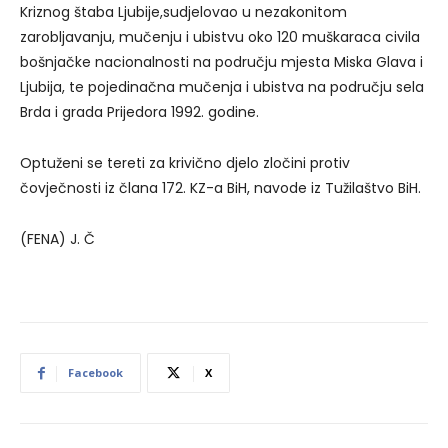
Kriznog štaba Ljubije,sudjelovao u nezakonitom
zarobljavanju, mučenju i ubistvu oko 120 muškaraca civila
bošnjačke nacionalnosti na području mjesta Miska Glava i
Ljubija, te pojedinačna mučenja i ubistva na području sela
Brda i grada Prijedora 1992. godine.
Optuženi se tereti za krivično djelo zločini protiv
čovječnosti iz člana 172. KZ-a BiH, navode iz Tužilaštvo BiH.
(FENA) J. Č
Facebook
X