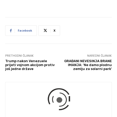
Facebook
X
PRETHODNI ČLANAK
NAREDNI ČLANAK
Trump nakon Venezuele
GRAĐANI NEVESINJA BRANE
prijeti vojnom akcijom protiv
IMANJA: ‘Ne damo plodnu
još jedne države
zemlju za solarni park’