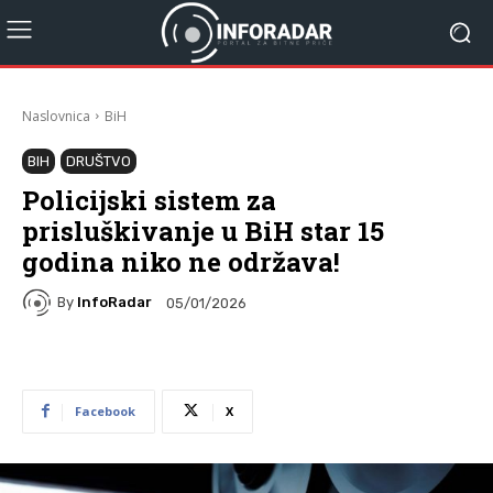
Naslovnica
BiH
BIH
DRUŠTVO
Policijski sistem za
prisluškivanje u BiH star 15
godina niko ne održava!
By
InfoRadar
05/01/2026
Facebook
X