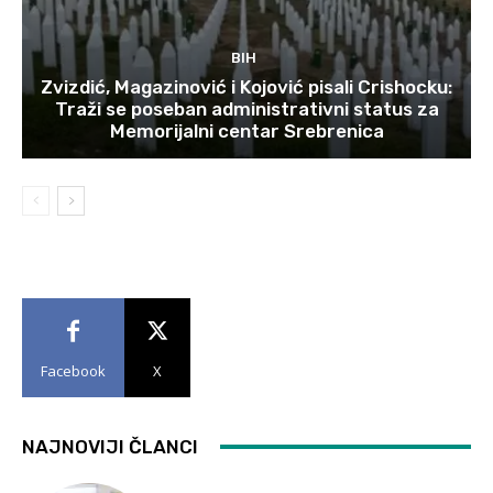
BIH
Zvizdić, Magazinović i Kojović pisali Crishocku:
Traži se poseban administrativni status za
Memorijalni centar Srebrenica
Facebook
X
NAJNOVIJI ČLANCI