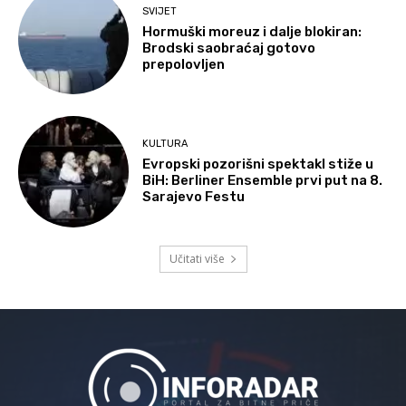
SVIJET
Hormuški moreuz i dalje blokiran:
Brodski saobraćaj gotovo
prepolovljen
KULTURA
Evropski pozorišni spektakl stiže u
BiH: Berliner Ensemble prvi put na 8.
Sarajevo Festu
Učitati više