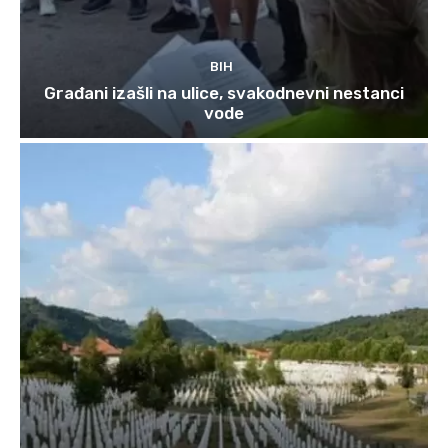
BIH
Građani izašli na ulice, svakodnevni nestanci
vode