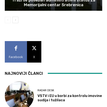
Memorijalni centar Srebrenica
Facebook
X
NAJNOVIJI ČLANCI
RADAR DESK
VSTV i EU u borbi za kontrolu imovine
sudija i tužilaca