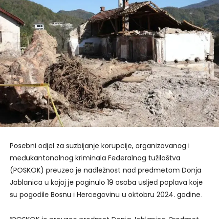
Posebni odjel za suzbijanje korupcije, organizovanog i
međukantonalnog kriminala Federalnog tužilaštva
(POSKOK) preuzeo je nadležnost nad predmetom Donja
Jablanica u kojoj je poginulo 19 osoba usljed poplava koje
su pogodile Bosnu i Hercegovinu u oktobru 2024. godine.