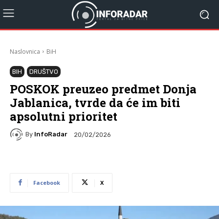
Naslovnica
BiH
BIH
DRUŠTVO
POSKOK preuzeo predmet Donja
Jablanica, tvrde da će im biti
apsolutni prioritet
By
InfoRadar
20/02/2026
Facebook
X