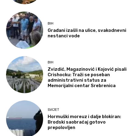
BIH
Građani izašli na ulice, svakodnevni
nestanci vode
BIH
Zvizdić, Magazinović i Kojović pisali
Crishocku: Traži se poseban
administrativni status za
Memorijalni centar Srebrenica
SVIJET
Hormuški moreuz i dalje blokiran:
Brodski saobraćaj gotovo
prepolovljen