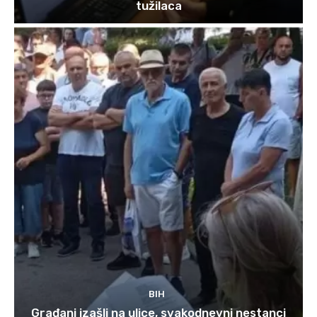
tužilaca
BIH
Građani izašli na ulice, svakodnevni nestanci