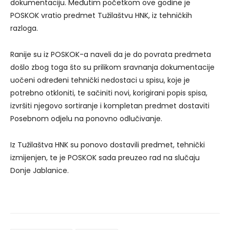
dokumentaciju. Međutim početkom ove godine je
POSKOK vratio predmet Tužilaštvu HNK, iz tehničkih
razloga.
Ranije su iz POSKOK-a naveli da je do povrata predmeta
došlo zbog toga što su prilikom sravnanja dokumentacije
uočeni određeni tehnički nedostaci u spisu, koje je
potrebno otkloniti, te sačiniti novi, korigirani popis spisa,
izvršiti njegovo sortiranje i kompletan predmet dostaviti
Posebnom odjelu na ponovno odlučivanje.
Iz Tužilaštva HNK su ponovo dostavili predmet, tehnički
izmijenjen, te je POSKOK sada preuzeo rad na slučaju
Donje Jablanice.