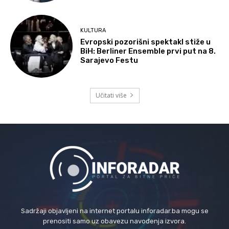
KULTURA
Evropski pozorišni spektakl stiže u
BiH: Berliner Ensemble prvi put na 8.
Sarajevo Festu
Učitati više
Sadržaji objavljeni na internet portalu inforadar.ba mogu se
prenositi samo uz obavezu navođenja izvora.