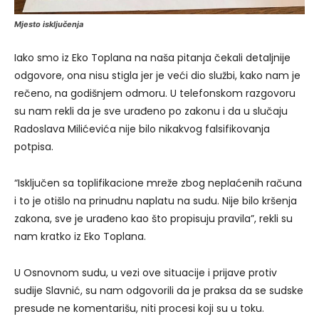
Mjesto isključenja
Iako smo iz Eko Toplana na naša pitanja čekali detaljnije
odgovore, ona nisu stigla jer je veći dio službi, kako nam je
rečeno, na godišnjem odmoru. U telefonskom razgovoru
su nam rekli da je sve urađeno po zakonu i da u slučaju
Radoslava Milićevića nije bilo nikakvog falsifikovanja
potpisa.
“Isključen sa toplifikacione mreže zbog neplaćenih računa
i to je otišlo na prinudnu naplatu na sudu. Nije bilo kršenja
zakona, sve je urađeno kao što propisuju pravila”, rekli su
nam kratko iz Eko Toplana.
U Osnovnom sudu, u vezi ove situacije i prijave protiv
sudije Slavnić, su nam odgovorili da je praksa da se sudske
presude ne komentarišu, niti procesi koji su u toku.