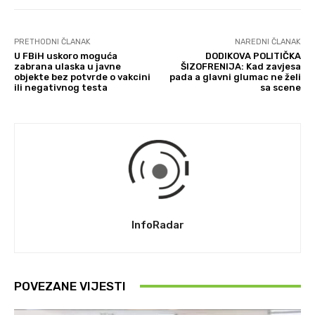
PRETHODNI ČLANAK
NAREDNI ČLANAK
U FBiH uskoro moguća
DODIKOVA POLITIČKA
zabrana ulaska u javne
ŠIZOFRENIJA: Kad zavjesa
objekte bez potvrde o vakcini
pada a glavni glumac ne želi
ili negativnog testa
sa scene
InfoRadar
POVEZANE VIJESTI