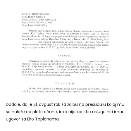
Dodaje, da je 21. avgust rok za žalbu na presudu u kojoj mu
se nalaže da plati račune, iako nije koristio uslugu niti imao
ugovor sa Eko Toplanama.