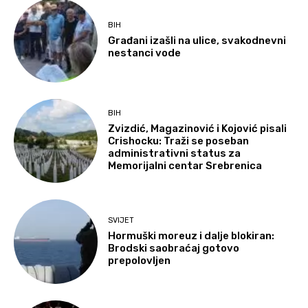
BIH
Građani izašli na ulice, svakodnevni
nestanci vode
BIH
Zvizdić, Magazinović i Kojović pisali
Crishocku: Traži se poseban
administrativni status za
Memorijalni centar Srebrenica
SVIJET
Hormuški moreuz i dalje blokiran:
Brodski saobraćaj gotovo
prepolovljen