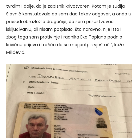
tvrdim i dalje, da je zapisnik krivotvoren. Potom je sudija
Slavnić konstatovala da sam dao takav odgovor, a onda u
presudi obrazložila drugačije, da sam prisustvovao
isključivanju, ali nisam potpisao, što naravno, nije isto i
zbog toga sam protiv nje i radnika Eko Toplana podnio
krivičnu prijavu i tražiću da se moj potpis vještači”, kaže
Milićević.