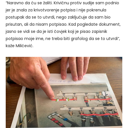
“Naravno da ću se žaliti. Krivičnu protiv sudije sam podnio
jer je znala za krivotvorenje potpisa i nije pokrenula
postupak da se to utvrdi, nego zaključuje da sam bio
prisutan, ali da nisam potpisao. Kad pogledate dokument,
jasno se vidi se da je isti čovjek koji je pisao zapisnik
potpisao moje ime, ne treba biti grafolog da se to utvrdi”,
kaže Milićević.