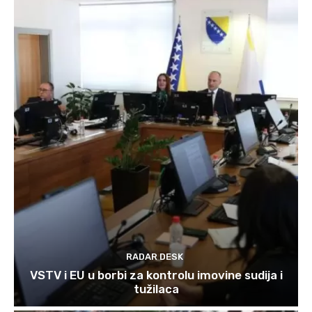
RADAR DESK
VSTV i EU u borbi za kontrolu imovine sudija i
tužilaca