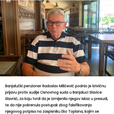
Banjalučki penzioner Radoslav Milićević podnio je krivičnu
prijavu protiv sudije Osnovnog suda u Banjaluci Slavice
Slavnić, za koju tvrdi da je izmijenila njegov iskaz u presudi,
te da nije pokrenula postupak zbog falsifikovanja
njegovog potpisa na zaspisniku Eko Toplana, kojim se