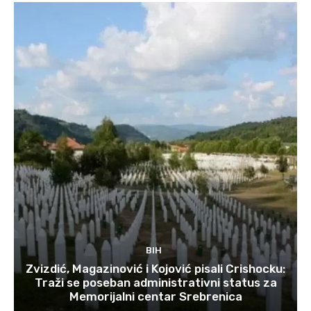
BIH
Zvizdić, Magazinović i Kojović pisali Crishocku:
Traži se poseban administrativni status za
Memorijalni centar Srebrenica