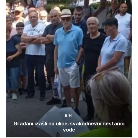
BIH
Građani izašli na ulice, svakodnevni nestanci
vode