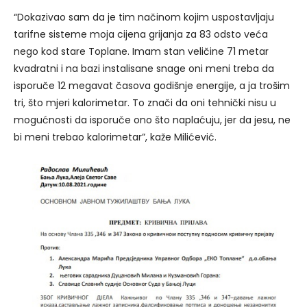
“Dokazivao sam da je tim načinom kojim uspostavljaju
tarifne sisteme moja cijena grijanja za 83 odsto veća
nego kod stare Toplane. Imam stan veličine 71 metar
kvadratni i na bazi instalisane snage oni meni treba da
isporuče 12 megavat časova godišnje energije, a ja trošim
tri, što mjeri kalorimetar. To znači da oni tehnički nisu u
mogućnosti da isporuče ono što naplaćuju, jer da jesu, ne
bi meni trebao kalorimetar”, kaže Milićević.