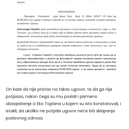
On kaže da nije pristao na takav ugovor, te da ga nije
potpisao, nakon čega su mu poslali i pismeno
obavještenje iz Eko Toplana u kojem su isto konstatovali, i
istakli, da ukoliko ne potpiše ugovor neće biti sklapanja
poslovnog odnosa.