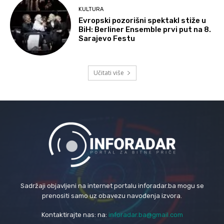
KULTURA
Evropski pozorišni spektakl stiže u
BiH: Berliner Ensemble prvi put na 8.
Sarajevo Festu
Učitati više
Sadržaji objavljeni na internet portalu inforadar.ba mogu se
prenositi samo uz obavezu navođenja izvora.
Kontaktirajte nas: na:
inforadar.ba@gmail.com