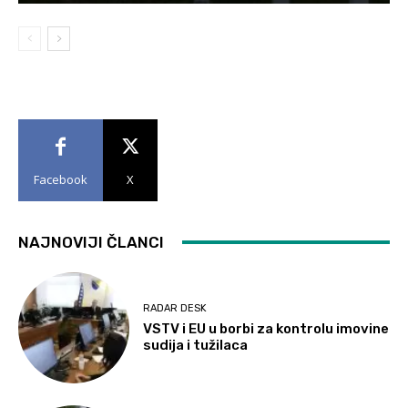
Facebook
X
NAJNOVIJI ČLANCI
RADAR DESK
VSTV i EU u borbi za kontrolu imovine
sudija i tužilaca