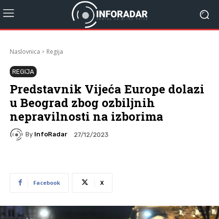
Naslovnica
Regija
REGIJA
Predstavnik Vijeća Europe dolazi
u Beograd zbog ozbiljnih
nepravilnosti na izborima
By
InfoRadar
27/12/2023
Facebook
X