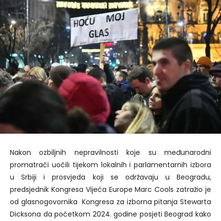
Nakon ozbiljnih nepravilnosti koje su međunarodni
promatrači uočili tijekom lokalnih i parlamentarnih izbora
u Srbiji i prosvjeda koji se održavaju u Beogradu,
predsjednik Kongresa Vijeća Europe Marc Cools zatražio je
od glasnogovornika Kongresa za izborna pitanja Stewarta
Dicksona da početkom 2024. godine posjeti Beograd kako