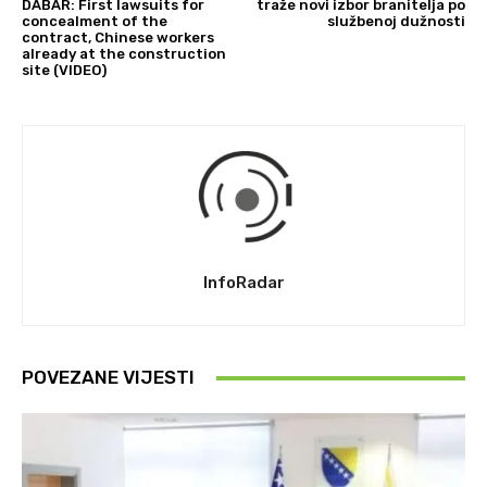
DABAR: First lawsuits for
traže novi izbor branitelja po
concealment of the
službenoj dužnosti
contract, Chinese workers
already at the construction
site (VIDEO)
InfoRadar
POVEZANE VIJESTI