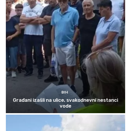
BIH
Građani izašli na ulice, svakodnevni nestanci
vode