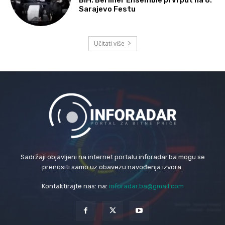
Sarajevo Festu
Učitati više
Sadržaji objavljeni na internet portalu inforadar.ba mogu se
prenositi samo uz obavezu navođenja izvora.
Kontaktirajte nas: na:
inforadar.ba@gmail.com