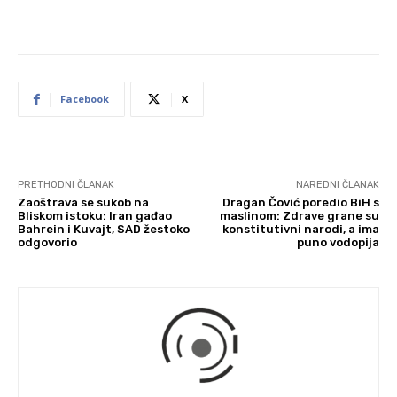
Facebook
X
PRETHODNI ČLANAK
NAREDNI ČLANAK
Zaoštrava se sukob na
Dragan Čović poredio BiH s
Bliskom istoku: Iran gađao
maslinom: Zdrave grane su
Bahrein i Kuvajt, SAD žestoko
konstitutivni narodi, a ima
odgovorio
puno vodopija