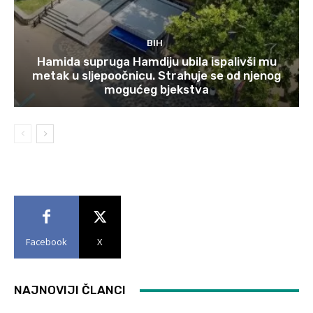
BIH
Hamida supruga Hamdiju ubila ispalivši mu
metak u sljepoočnicu. Strahuje se od njenog
mogućeg bjekstva
Facebook
X
NAJNOVIJI ČLANCI