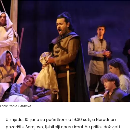
Foto: Radio Sarajevo
U srijedu, 10. juna sa početkom u 19:30 sati, u Narodnom
pozorištu Sarajevo, ljubitelji opere imat će priliku doživjeti