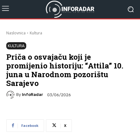
Naslovnica
Kultura
KULTURA
Priča o osvajaču koji je
promijenio historiju: “Attila” 10.
juna u Narodnom pozorištu
Sarajevo
By
InfoRadar
03/06/2026
Facebook
X