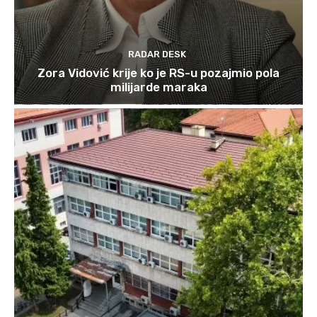
RADAR DESK
Zora Vidović krije ko je RS-u pozajmio pola
milijarde maraka