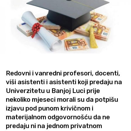
Redovni i vanredni profesori, docenti,
viši asistenti i asistenti koji predaju na
Univerzitetu u Banjoj Luci prije
nekoliko mjeseci morali su da potpišu
izjavu pod punom krivičnom i
materijalnom odgovornošću da ne
predaju ni na jednom privatnom