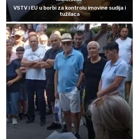
VSTV i EU u borbi za kontrolu imovine sudija i
tužilaca