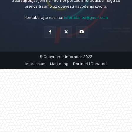
Sadržaji objavljeni na internet portalu inforadar.ba mogu se
prenositi samo uz obavezu navođenja izvora.
Kontaktirajte nas: na:
inforadar.ba@gmail.com
© Copyright - Inforadar 2023
Impressum
Marketing
Partneri i Donatori