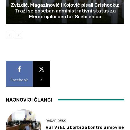
Zvizdić, Magazinović i Kojović pisali Crishocku:
Traži se poseban administrativni status za
Memorijalni centar Srebrenica
Facebook
X
NAJNOVIJI ČLANCI
RADAR DESK
VSTV i EU u borbi za kontrolu imovine