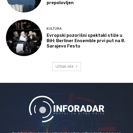
prepolovljen
KULTURA
Evropski pozorišni spektakl stiže u
BiH: Berliner Ensemble prvi put na 8.
Sarajevo Festu
Učitati više