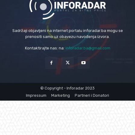
Sadržaji objavljeni na internet portalu inforadar.ba mogu se
prenositi samo uz obavezu navođenja izvora.
Kontaktirajte nas: na:
inforadar.ba@gmail.com
© Copyright - Inforadar 2023
Impressum
Marketing
Partneri i Donatori