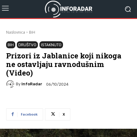
Naslovnica
BiH
BIH
DRUŠTVO
ISTAKNUTO
Prizori iz Jablanice koji nikoga
ne ostavljaju ravnodušnim
(Video)
By
InfoRadar
06/10/2024
Facebook
X