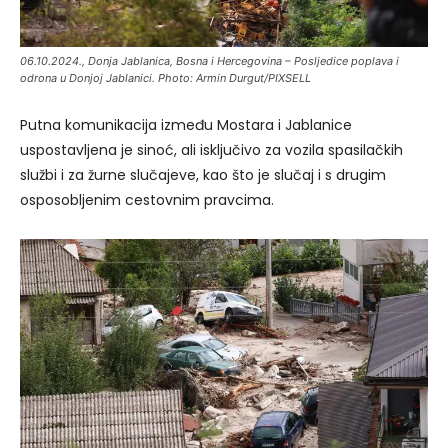
06.10.2024., Donja Jablanica, Bosna i Hercegovina – Posljedice poplava i
odrona u Donjoj Jablanici. Photo: Armin Durgut/PIXSELL
Putna komunikacija između Mostara i Jablanice
uspostavljena je sinoć, ali isključivo za vozila spasilačkih
službi i za žurne slučajeve, kao što je slučaj i s drugim
osposobljenim cestovnim pravcima.