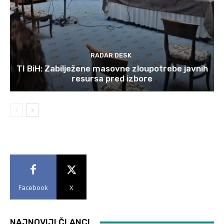
RADAR DESK
TI BiH: Zabilježene masovne zloupotrebe javnih
resursa pred izbore
Facebook
X
NAJNOVIJI ČLANCI