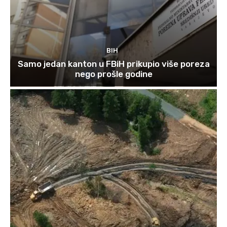
BIH
Samo jedan kanton u FBiH prikupio više poreza
nego prošle godine