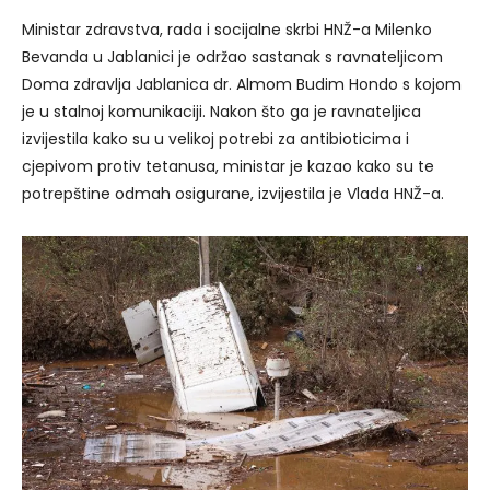
Ministar zdravstva, rada i socijalne skrbi HNŽ-a Milenko
Bevanda u Jablanici je održao sastanak s ravnateljicom
Doma zdravlja Jablanica dr. Almom Budim Hondo s kojom
je u stalnoj komunikaciji. Nakon što ga je ravnateljica
izvijestila kako su u velikoj potrebi za antibioticima i
cjepivom protiv tetanusa, ministar je kazao kako su te
potrepštine odmah osigurane, izvijestila je Vlada HNŽ-a.