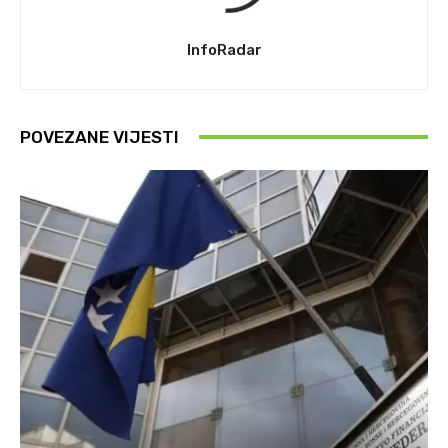
InfoRadar
POVEZANE VIJESTI