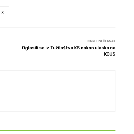
X
NAREDNI ČLANAK
Oglasili se iz Tužilaštva KS nakon ulaska na
KCUS