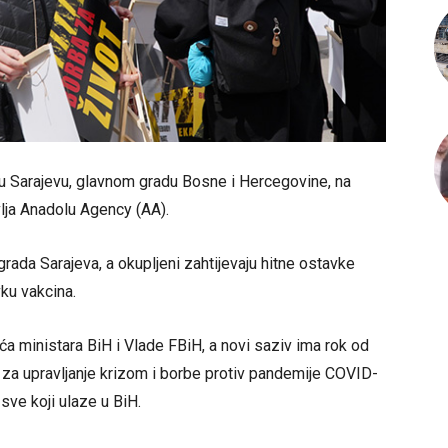
 u Sarajevu, glavnom gradu Bosne i Hercegovine, na
lja Anadolu Agency (AA).
rada Sarajeva, a okupljeni zahtijevaju hitne ostavke
vku vakcina.
a ministara BiH i Vlade FBiH, a novi saziv ima rok od
 za upravljanje krizom i borbe protiv pandemije COVID-
sve koji ulaze u BiH.