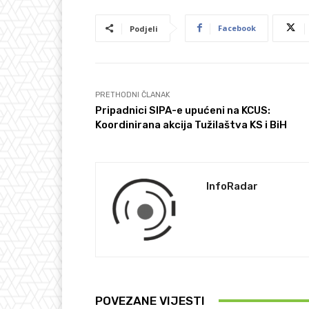
Facebook
Podjeli
PRETHODNI ČLANAK
Pripadnici SIPA-e upućeni na KCUS:
Koordinirana akcija Tužilaštva KS i BiH
InfoRadar
POVEZANE VIJESTI