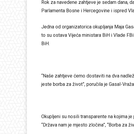
Rok za navedene zahtjeve je sedam dana, dakl
Parlamenta Bosne i Hercegovine i ispred Vl
Jedna od organizatorica okupljanja Maja Gasal 
to su ostava Vijeća ministara BiH i Vlade F
BiH.
“Naše zahtjeve ćemo dostaviti na dva nadležn
jeste borba za život”, poručila je Gasal-Vraža
Okupljeni su nosili transparente na kojima je
“Država nam je mjesto zločina”, “Borba za živo