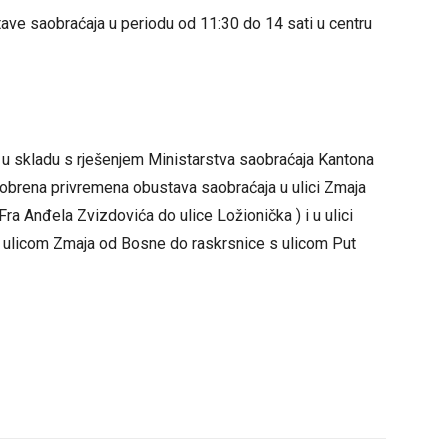
ave saobraćaja u periodu od 11:30 do 14 sati u centru
e u skladu s rješenjem Ministarstva saobraćaja Kantona
obrena privremena obustava saobraćaja u ulici Zmaja
ra Anđela Zvizdovića do ulice Ložionička ) i u ulici
s ulicom Zmaja od Bosne do raskrsnice s ulicom Put