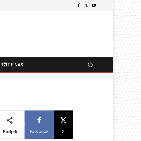
RŽITE NAS
Facebook
X
Podjeli