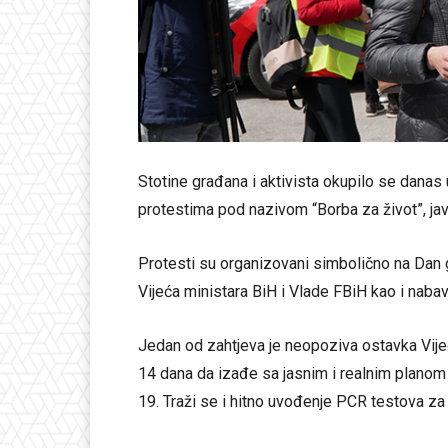
Stotine građana i aktivista okupilo se danas
protestima pod nazivom “Borba za život”, jav
Protesti su organizovani simbolično na Dan g
Vijeća ministara BiH i Vlade FBiH kao i naba
Jedan od zahtjeva je neopoziva ostavka Vijeć
14 dana da izađe sa jasnim i realnim planom
19. Traži se i hitno uvođenje PCR testova za 