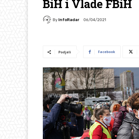
BiH i Vlade FBiH
By
InfoRadar
06/04/2021
Facebook
Podjeli