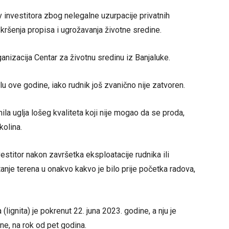
 investitora zbog nelegalne uzurpacije privatnih
og kršenja propisa i ugrožavanja životne sredine.
anizacija Centar za životnu sredinu iz Banjaluke.
lu ove godine, iako rudnik još zvanično nije zatvoren.
ila uglja lošeg kvaliteta koji nije mogao da se proda,
kolina.
stitor nakon završetka eksploatacije rudnika ili
anje terena u onakvo kakvo je bilo prije početka radova,
lignita) je pokrenut 22. juna 2023. godine, a nju je
e, na rok od pet godina.