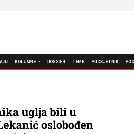
VJU
KOLUMNE
DOSSIER
TEME
PODSJETNIK
POD
ika uglja bili u
 Lekanić oslobođen