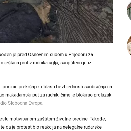
lobođen je pred Osnovnim sudom u Prijedoru za
mještana protiv rudnika uglja, saopšteno je iz
 počinio prekršaj iz oblasti bezbjednosti saobraćaja na
rao makadamski put za rudnik, čime je blokirao prolazak
dio Slobodna Evropa
.
otestu motivisanom zaštitom životne sredine. Takođe,
 te da je protest bio reakcija na nelegalne rudarske