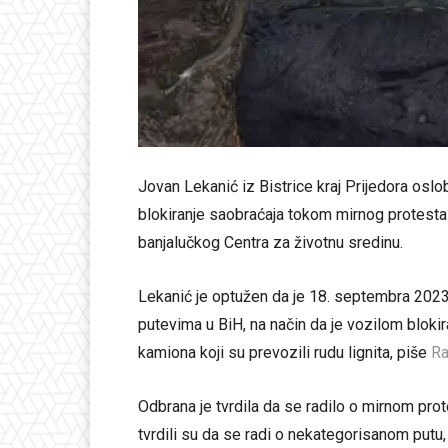
Jovan Lekanić iz Bistrice kraj Prijedora os
blokiranje saobraćaja tokom mirnog protesta 
banjalučkog Centra za životnu sredinu.
Lekanić je optužen da je 18. septembra 2023.
putevima u BiH, na način da je vozilom bloki
kamiona koji su prevozili rudu lignita, piše
Ra
Odbrana je tvrdila da se radilo o mirnom pr
tvrdili su da se radi o nekategorisanom putu,