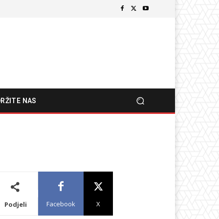
RŽITE NAS
Facebook
X
Podjeli