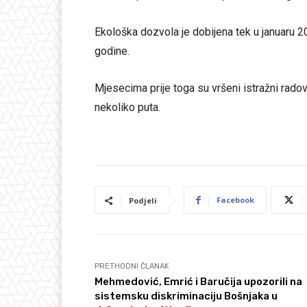
Ekološka dozvola je dobijena tek u januaru 2
godine.
Mjesecima prije toga su vršeni istražni rado
nekoliko puta.
Facebook
Podjeli
PRETHODNI ČLANAK
Mehmedović, Emrić i Baručija upozorili na
sistemsku diskriminaciju Bošnjaka u