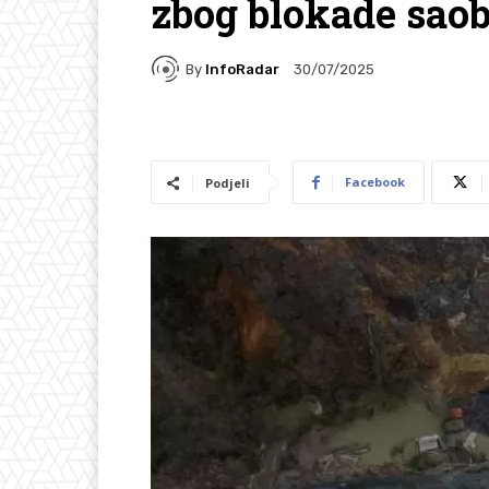
zbog blokade saob
By
InfoRadar
30/07/2025
Facebook
Podjeli