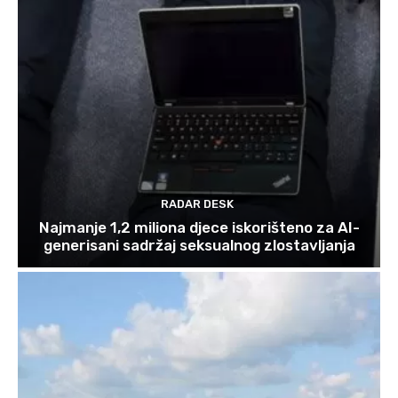
RADAR DESK
Najmanje 1,2 miliona djece iskorišteno za AI-
generisani sadržaj seksualnog zlostavljanja