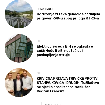
RADAR DESK
Udruženja žrtava genocida podnijela
prigovor RAK-u zbog priloga RTRS-a
BIH
Elektroprivreda BiH se oglasila o
suši: Hoće li biti nestašica i
poskupljenja struje
BIH
KRIVIČNA PRIJAVA TRIVIĆKE PROTIV
STANIVUKOVIĆA I DRUGIH: Tužilaštvo
se sjetilo pred izbore, saslušan
Vedran Francuz