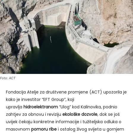
Foto: ACT
Fondacija Atelje za društvene promjene (ACT) upozorila je
kako je investitor “EFT Group”, koji
upravlja
hidroelektranom
“Ulog” kod Kalinovika, podnio
zahtjev za obnovu i reviziju
ekološke dozvole
, dok se još
uvijek čekaju konkretne informacije i tužiteljska odluka o
masovnom
pomoru ribe
i ostalog živog svijeta u gornjem