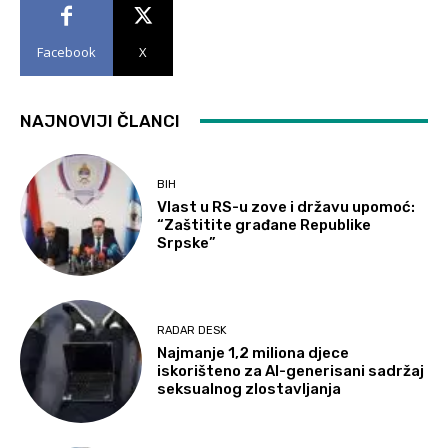
Facebook
X
NAJNOVIJI ČLANCI
BIH
Vlast u RS-u zove i državu upomoć:
“Zaštitite građane Republike
Srpske”
RADAR DESK
Najmanje 1,2 miliona djece
iskorišteno za AI-generisani sadržaj
seksualnog zlostavljanja