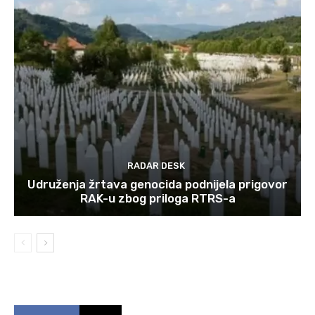
RADAR DESK
Udruženja žrtava genocida podnijela prigovor
RAK-u zbog priloga RTRS-a