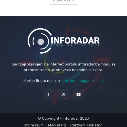
Učitati više
Sadržaji objavljeni na internet portalu inforadar.ba mogu se
prenositi samo uz obavezu navođenja izvora.
Kontaktirajte nas: na:
inforadar.ba@gmail.com
© Copyright - Inforadar 2023
Impressum
Marketing
Partneri i Donatori