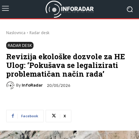
Naslovnica
Radar desk
RADAR DESK
Revizija ekološke dozvole za HE
Ulog: ‘Pokušava se legalizirati
problematičan način rada’
By
InfoRadar
20/05/2026
Facebook
X