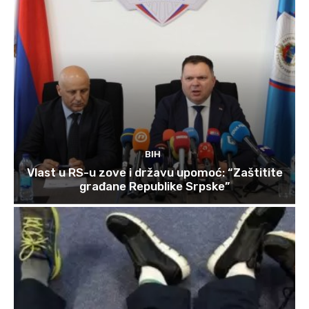
BIH
Vlast u RS-u zove i državu upomoć: “Zaštitite
građane Republike Srpske”