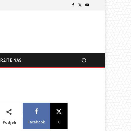
RŽITE NAS
Facebook
X
Podjeli