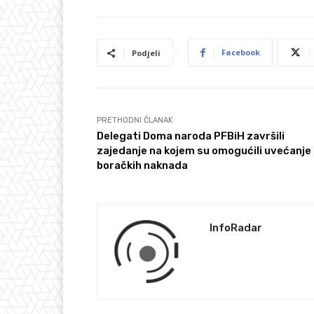
Facebook
Podjeli
PRETHODNI ČLANAK
Delegati Doma naroda PFBiH završili
zajedanje na kojem su omogućili uvećanje
boračkih naknada
InfoRadar