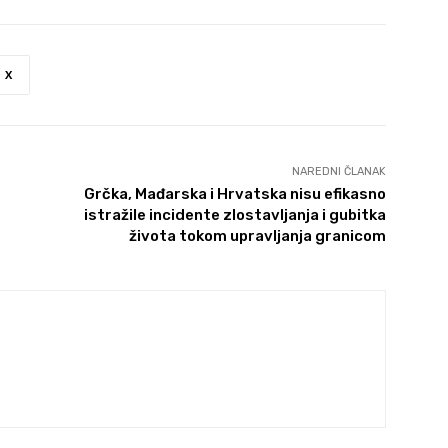
X
NAREDNI ČLANAK
Grčka, Mađarska i Hrvatska nisu efikasno
istražile incidente zlostavljanja i gubitka
života tokom upravljanja granicom