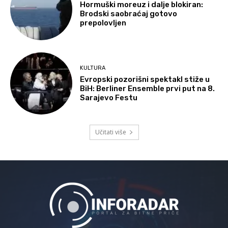
Hormuški moreuz i dalje blokiran:
Brodski saobraćaj gotovo
prepolovljen
KULTURA
Evropski pozorišni spektakl stiže u
BiH: Berliner Ensemble prvi put na 8.
Sarajevo Festu
Učitati više