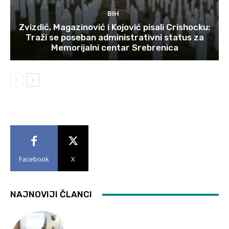
BIH
Zvizdić, Magazinović i Kojović pisali Crishocku:
Traži se poseban administrativni status za
Memorijalni centar Srebrenica
Facebook
X
NAJNOVIJI ČLANCI