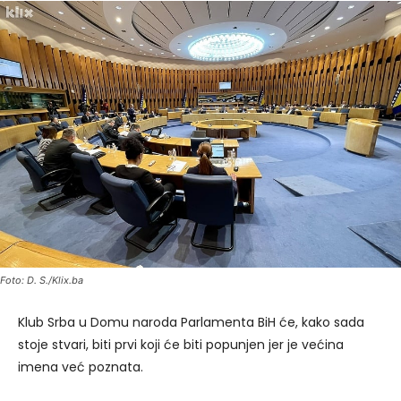
Foto: D. S./Klix.ba
Klub Srba u Domu naroda Parlamenta BiH će, kako sada
stoje stvari, biti prvi koji će biti popunjen jer je većina
imena već poznata.