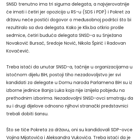
SNSD trenutno ima tri sigurna delegata, a najvjerovatnije
će imati i četiri jer opozicija u RS-u (SDS i PDP) i Pokret za
državu neće postići dogovor o međusobnoj podršci što bi
rezultiralo sa dva delegata. Kako je Klix.ba otkrio prošle
sedmice, četiri buduća delegata SNSD-a su Snježana
Novaković Bursać, Sredoje Nović, Nikola Špirić i Radovan
Kovačević.
Treba istaći da unutar SNSD-a, tačnije u organizacijama u
istočnom dijelu BiH, postoji tiho nezadovoljstvo jer svi
kandidati za delegate u Domu naroda Parlamena BiH su iz
izborne jedinice Banja Luka koja nije iznijela pobjedu na
prethodnim izborima. Nezadovoljni SNSD-ovci smatraju da
su i drugi dijelove odnosno njihovi stranački predstavnici
trebali dobiti šansu.
Što se tiče Pokreta za državu, oni su kandidovali SDP-ovce
Vojina Mijatovića i Aleksandra Vukovića. Treba istaći da je