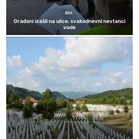
BIH
Građani izašli na ulice, svakodnevni nestanci
vode