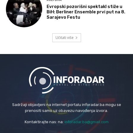
Evropski pozorišni spektakl stiže u
BiH: Berliner Ensemble prvi put na 8.
Sarajevo Festu
Učitati više
Sadržaji objavljeni na internet portalu inforadar.ba mogu se
prenositi samo uz obavezu navođenja izvora.
Kontaktirajte nas: na:
inforadar.ba@gmail.com