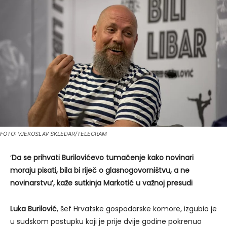
FOTO: VJEKOSLAV SKLEDAR/TELEGRAM
‘
Da se prihvati Burilovićevo tumačenje kako novinari
moraju pisati, bila bi riječ o glasnogovorništvu, a ne
novinarstvu’, kaže sutkinja Markotić u važnoj presudi
Luka Burilović
, šef Hrvatske gospodarske komore, izgubio je
u sudskom postupku koji je prije dvije godine pokrenuo