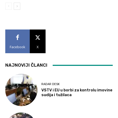
Facebook
X
NAJNOVIJI ČLANCI
RADAR DESK
VSTV i EU u borbi za kontrolu imovine
sudija i tužilaca