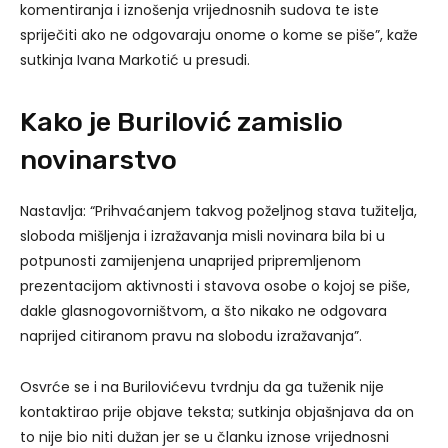
komentiranja i iznošenja vrijednosnih sudova te iste
spriječiti ako ne odgovaraju onome o kome se piše”, kaže
sutkinja Ivana Markotić u presudi.
Kako je Burilović zamislio
novinarstvo
Nastavlja: “Prihvaćanjem takvog poželjnog stava tužitelja,
sloboda mišljenja i izražavanja misli novinara bila bi u
potpunosti zamijenjena unaprijed pripremljenom
prezentacijom aktivnosti i stavova osobe o kojoj se piše,
dakle glasnogovorništvom, a što nikako ne odgovara
naprijed citiranom pravu na slobodu izražavanja”.
Osvrće se i na Burilovićevu tvrdnju da ga tuženik nije
kontaktirao prije objave teksta; sutkinja objašnjava da on
to nije bio niti dužan jer se u članku iznose vrijednosni