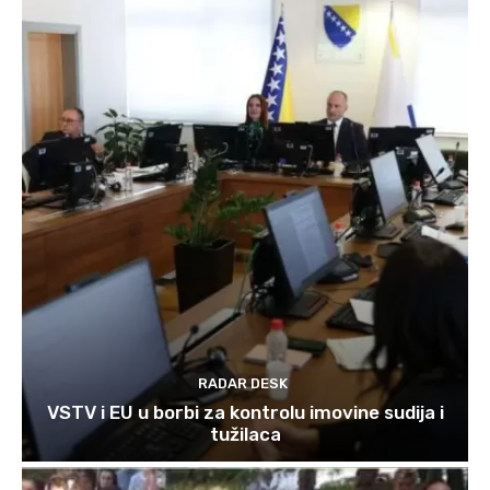
RADAR DESK
VSTV i EU u borbi za kontrolu imovine sudija i
tužilaca