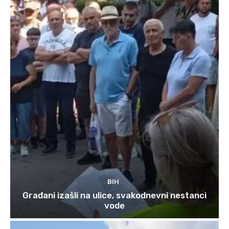
BIH
Građani izašli na ulice, svakodnevni nestanci
vode