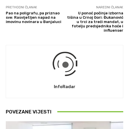
PRETHODNI ČLANAK
NAREDNI ČLANAK
Pao na poligrafu, pa priznao
U ponoć počinje izborna
sve: Rasvijetljen napad na
tišina u Crnoj Gori: Đukanović
imovinu novinara u Banjaluci
u trci za treći mandat, u
fotelju predsjednika hoće i
influenser
InfoRadar
POVEZANE VIJESTI