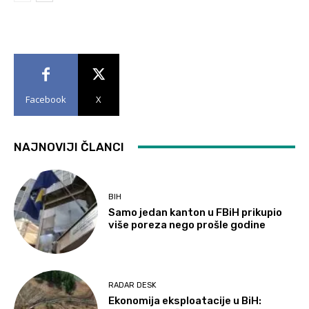
Facebook
X
NAJNOVIJI ČLANCI
BIH
Samo jedan kanton u FBiH prikupio
više poreza nego prošle godine
RADAR DESK
Ekonomija eksploatacije u BiH: