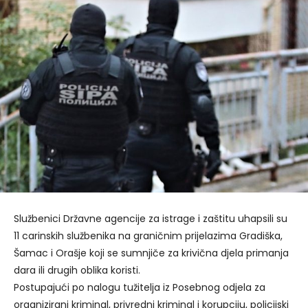
Službenici Državne agencije za istrage i zaštitu uhapsili su
11 carinskih službenika na graničnim prijelazima Gradiška,
Šamac i Orašje koji se sumnjiče za krivična djela primanja
dara ili drugih oblika koristi.
Postupajući po nalogu tužitelja iz Posebnog odjela za
organizirani kriminal, privredni kriminal i korupciju, policijski