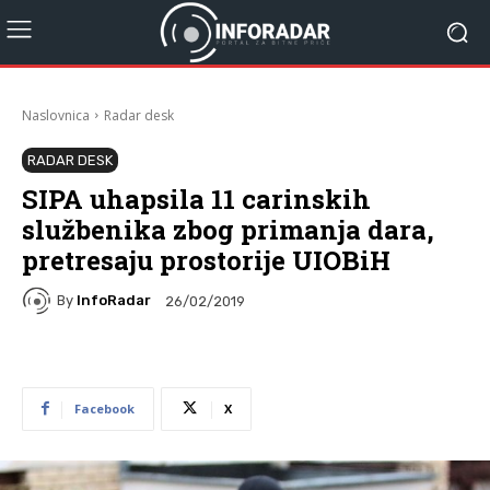
Naslovnica
Radar desk
RADAR DESK
SIPA uhapsila 11 carinskih
službenika zbog primanja dara,
pretresaju prostorije UIOBiH
By
InfoRadar
26/02/2019
Facebook
X