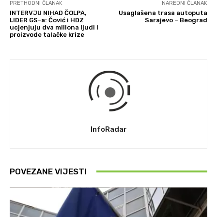
PRETHODNI ČLANAK
NAREDNI ČLANAK
INTERVJU NIHAD ČOLPA,
Usaglašena trasa autoputa
LIDER GS-a: Čović i HDZ
Sarajevo – Beograd
ucjenjuju dva miliona ljudi i
proizvode talačke krize
InfoRadar
POVEZANE VIJESTI