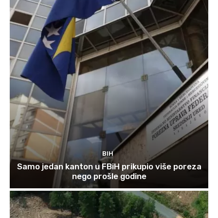
BIH
Samo jedan kanton u FBiH prikupio više poreza
nego prošle godine