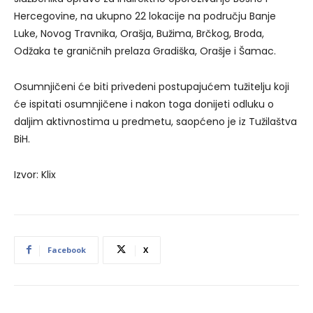
Hercegovine, na ukupno 22 lokacije na području Banje
Luke, Novog Travnika, Orašja, Bužima, Brčkog, Broda,
Odžaka te graničnih prelaza Gradiška, Orašje i Šamac.
Osumnjičeni će biti privedeni postupajućem tužitelju koji
će ispitati osumnjičene i nakon toga donijeti odluku o
daljim aktivnostima u predmetu, saopćeno je iz Tužilaštva
BiH.
Izvor: Klix
Facebook
X