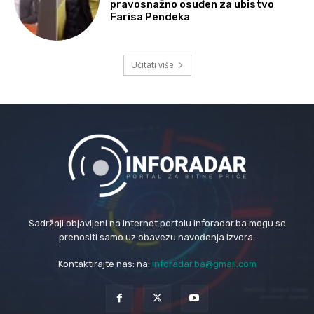
pravosnažno osuđen za ubistvo
Farisa Pendeka
Učitati više
Sadržaji objavljeni na internet portalu inforadar.ba mogu se
prenositi samo uz obavezu navođenja izvora.
Kontaktirajte nas: na:
inforadar.ba@gmail.com