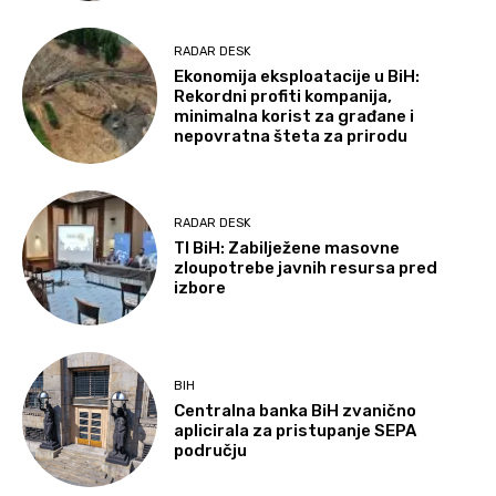
RADAR DESK
Ekonomija eksploatacije u BiH:
Rekordni profiti kompanija,
minimalna korist za građane i
nepovratna šteta za prirodu
RADAR DESK
TI BiH: Zabilježene masovne
zloupotrebe javnih resursa pred
izbore
BIH
Centralna banka BiH zvanično
aplicirala za pristupanje SEPA
području