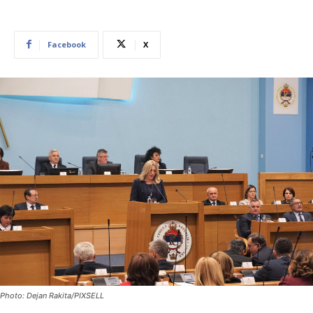
Facebook
X
Photo: Dejan Rakita/PIXSELL