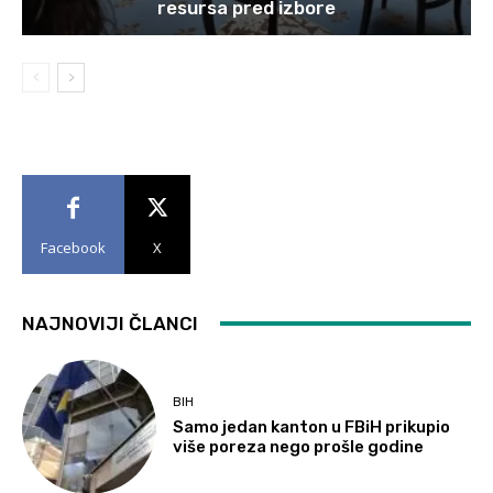
resursa pred izbore
Facebook
X
NAJNOVIJI ČLANCI
BIH
Samo jedan kanton u FBiH prikupio
više poreza nego prošle godine