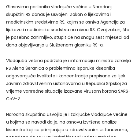
Glasovima poslanika vladajuće većine u Narodnoj
skupštini RS danas je usvojen Zakon o lijekovima i
medicinskim sredstvima RS, kojim se osniva Agencija za
lijekove i medicinska sredstva na nivou RS. Ovaj zakon, što
je posebno zanimljivo, stupit će na snagu šest mjeseci od
dana objavljivanja u Službenom glasniku RS-a.
Vladajuća većina podržala je i informaciju ministra zdravlja
RS Alena Šeranića o problemima isporuke kiseonika
odgovarajuće kvalitete i koncentracije propisane za lijek
Javnim zdravstvenim ustanovama u Republici Srpskoj za
vrijeme vanredne situacije izazvane virusom korona SARS-
CoV-2.
Narodna skupština usvojila je i zaključke vladajuće većine
u kojima se navodi da je, na osnovu izvršene analize
kiseonika koji se primjenjuje u zdravstvenim ustanovama,