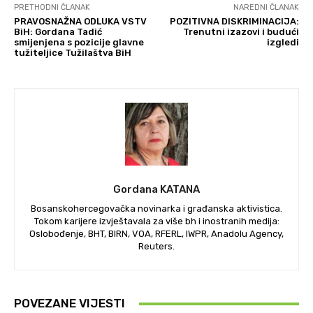
PRETHODNI ČLANAK
NAREDNI ČLANAK
PRAVOSNAŽNA ODLUKA VSTV
POZITIVNA DISKRIMINACIJA:
BiH: Gordana Tadić
Trenutni izazovi i budući
smijenjena s pozicije glavne
izgledi
tužiteljice Tužilaštva BiH
Gordana KATANA
Bosanskohercegovačka novinarka i građanska aktivistica.
Tokom karijere izvještavala za više bh i inostranih medija:
Oslobođenje, BHT, BIRN, VOA, RFERL, IWPR, Anadolu Agency,
Reuters.
POVEZANE VIJESTI