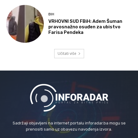
BIH
VRHOVNI SUD FBiH: Adem Šuman
pravosnažno osuđen za ubistvo
Farisa Pendeka
Učitati više
Sadržaji objavljeni na internet portalu inforadar.ba mogu se
prenositi samo uz obavezu navođenja izvora.