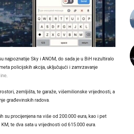
 su najpoznatije Sky i ANOM, do sada je u BiH rezultiralo
meta policijskih akcija, uključujući i zamrzavanje
ine
.
rostori, zemljišta, te garaže, višemilionske vrijednosti, a
nje građevinskih radova.
ih su procijenjena na više od 200.000 eura, kao i pet
 KM, te dva sata u vrijednosti od 615.000 eura.