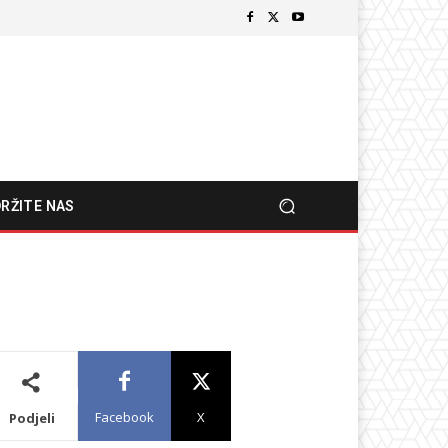
RŽITE NAS
Facebook
X
Podjeli