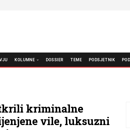
VJU
KOLUMNE
DOSSIER
TEME
PODSJETNIK
POD
krili kriminalne
jenjene vile, luksuzni