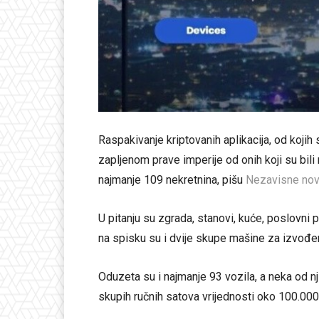
Raspakivanje kriptovanih aplikacija, od kojih
zapljenom prave imperije od onih koji su bili 
najmanje 109 nekretnina, pišu
Nezavisne nov
U pitanju su zgrada, stanovi, kuće, poslovni p
na spisku su i dvije skupe mašine za izvođe
Oduzeta su i najmanje 93 vozila, a neka od nj
skupih ručnih satova vrijednosti oko 100.000