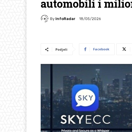
automobili i milio
By
InfoRadar
18/05/2026
Facebook
Podjeli