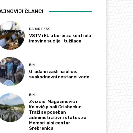
AJNOVIJI ČLANCI
RADAR DESK
VSTV i EU u borbi za kontrolu
imovine sudija i tužilaca
BIH
Građani izašli na ulice,
svakodnevni nestanci vode
BIH
Zvizdić, Magazinović i
Kojović pisali Crishocku:
Traži se poseban
administrativni status za
Memorijalni centar
Srebrenica