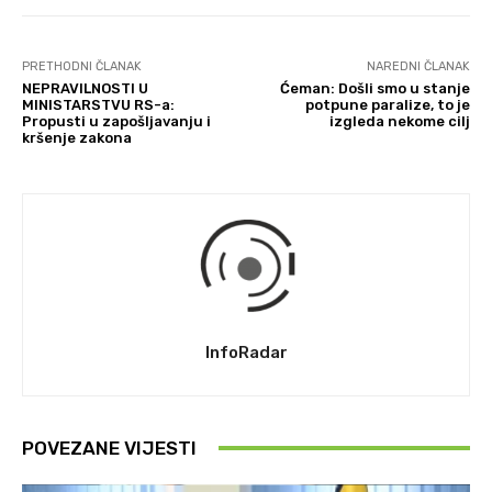
PRETHODNI ČLANAK
NAREDNI ČLANAK
NEPRAVILNOSTI U
Ćeman: Došli smo u stanje
MINISTARSTVU RS-a:
potpune paralize, to je
Propusti u zapošljavanju i
izgleda nekome cilj
kršenje zakona
InfoRadar
POVEZANE VIJESTI