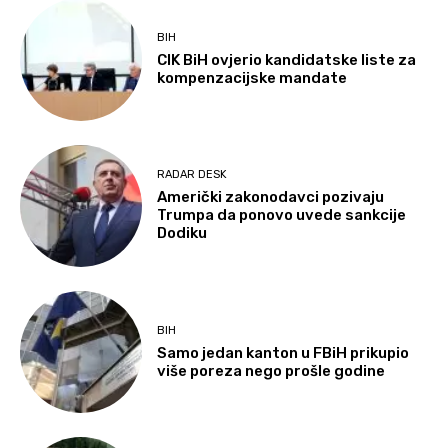
BIH
CIK BiH ovjerio kandidatske liste za
kompenzacijske mandate
RADAR DESK
Američki zakonodavci pozivaju
Trumpa da ponovo uvede sankcije
Dodiku
BIH
Samo jedan kanton u FBiH prikupio
više poreza nego prošle godine