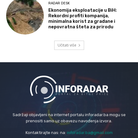
RADAR DESK
Ekonomija eksploatacije u BiH:
Rekordni profiti kompanija,
minimalna korist za građane i
nepovratna šteta za prirodu
Učitati više
Sadržaji objavljeni na internet portalu inforadar.ba mogu se
prenositi samo uz obavezu navođenja izvora.
Kontaktirajte nas: na:
inforadar.ba@gmail.com