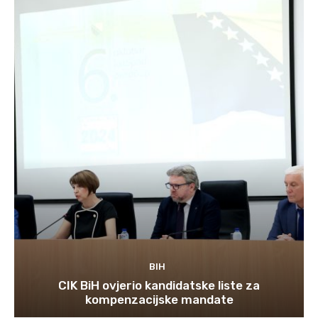
BIH
CIK BiH ovjerio kandidatske liste za
kompenzacijske mandate