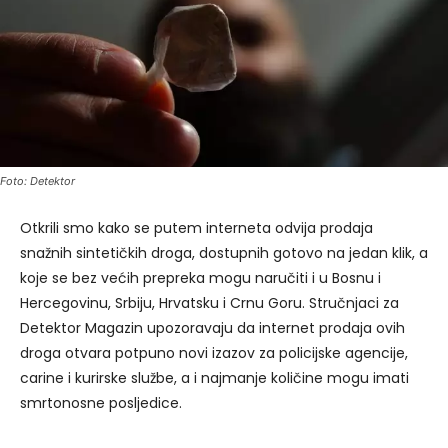
Foto: Detektor
Otkrili smo kako se putem interneta odvija prodaja
snažnih sintetičkih droga, dostupnih gotovo na jedan klik, a
koje se bez većih prepreka mogu naručiti i u Bosnu i
Hercegovinu, Srbiju, Hrvatsku i Crnu Goru. Stručnjaci za
Detektor Magazin upozoravaju da internet prodaja ovih
droga otvara potpuno novi izazov za policijske agencije,
carine i kurirske službe, a i najmanje količine mogu imati
smrtonosne posljedice.