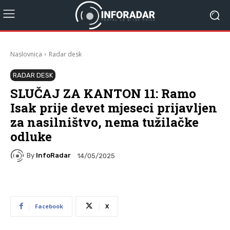
Naslovnica
Radar desk
RADAR DESK
SLUČAJ ZA KANTON 11: Ramo
Isak prije devet mjeseci prijavljen
za nasilništvo, nema tužilačke
odluke
By
InfoRadar
14/05/2025
Facebook
X