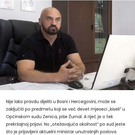
Nije lako pravdu dijeliti u Bosni i Hercegovini, može se
zaključiti po predmetu koji se već devet mjeseci „kiseli“ u
Općinskom sudu Zenica, piše Žurnal. A riječ je o tek
prekršajnoj prijavi. No „otežavajuća okolnost“ po sud jeste
što je prijavljeni aktuelni ministar unutrašnjih poslova