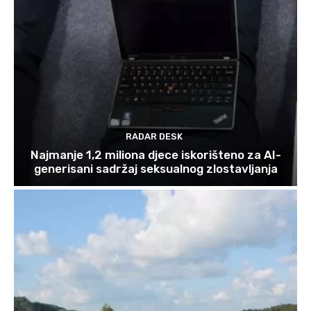
RADAR DESK
Najmanje 1,2 miliona djece iskorišteno za AI-
generisani sadržaj seksualnog zlostavljanja