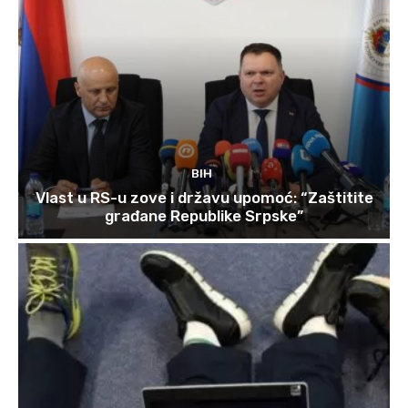
BIH
Vlast u RS-u zove i državu upomoć: “Zaštitite
građane Republike Srpske”