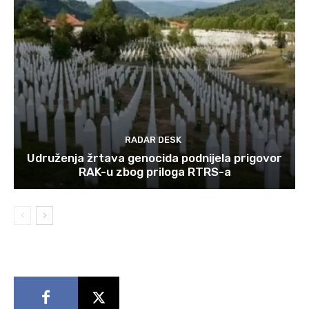
RADAR DESK
Udruženja žrtava genocida podnijela prigovor
RAK-u zbog priloga RTRS-a