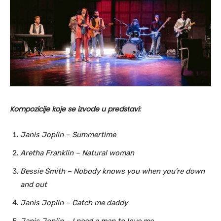
Kompozicije koje se izvode u predstavi:
Janis Joplin – Summertime
Aretha Franklin – Natural woman
Bessie Smith – Nobody knows you when you’re down
and out
Janis Joplin – Catch me daddy
Janis Joplin – I need a man to love me