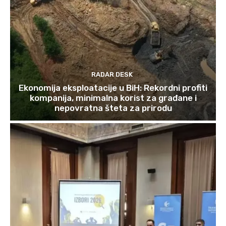
RADAR DESK
Ekonomija eksploatacije u BiH: Rekordni profiti
kompanija, minimalna korist za građane i
nepovratna šteta za prirodu