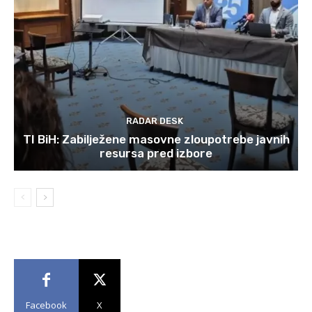
RADAR DESK
TI BiH: Zabilježene masovne zloupotrebe javnih
resursa pred izbore
Facebook
X