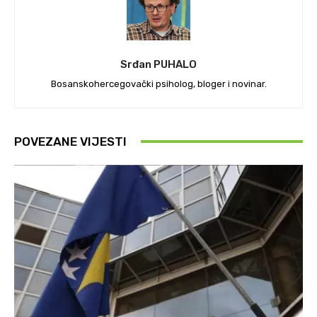
Srđan PUHALO
Bosanskohercegovački psiholog, bloger i novinar.
POVEZANE VIJESTI