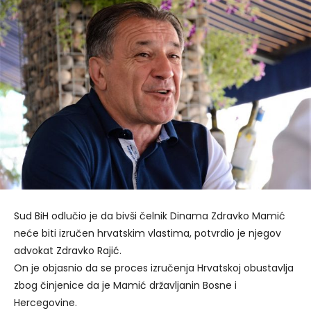
Sud BiH odlučio je da bivši čelnik Dinama Zdravko Mamić
neće biti izručen hrvatskim vlastima, potvrdio je njegov
advokat Zdravko Rajić.
On je objasnio da se proces izručenja Hrvatskoj obustavlja
zbog činjenice da je Mamić državljanin Bosne i
Hercegovine.