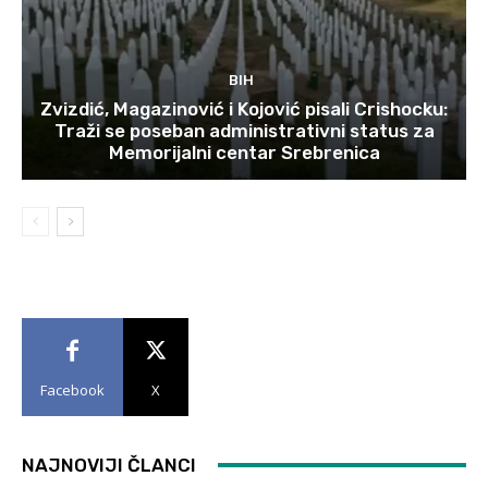
BIH
Zvizdić, Magazinović i Kojović pisali Crishocku:
Traži se poseban administrativni status za
Memorijalni centar Srebrenica
Facebook
X
NAJNOVIJI ČLANCI