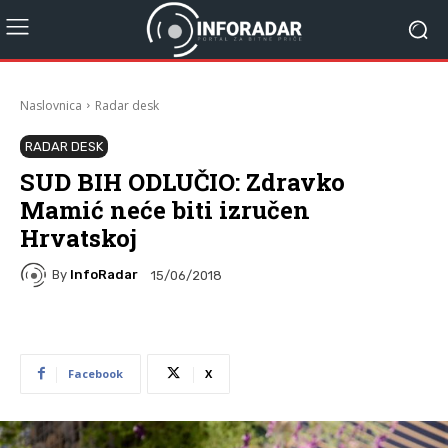
Naslovnica
Radar desk
RADAR DESK
SUD BIH ODLUČIO: Zdravko
Mamić neće biti izručen
Hrvatskoj
By
InfoRadar
15/06/2018
Facebook
X