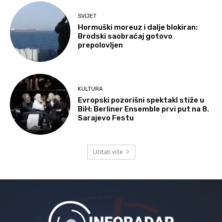
SVIJET
Hormuški moreuz i dalje blokiran:
Brodski saobraćaj gotovo
prepolovljen
KULTURA
Evropski pozorišni spektakl stiže u
BiH: Berliner Ensemble prvi put na 8.
Sarajevo Festu
Učitati više