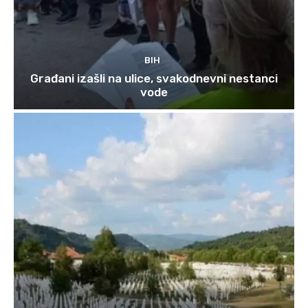
BIH
Građani izašli na ulice, svakodnevni nestanci
vode