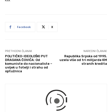
Klix
Facebook
X
PRETHODNI ČLANAK
NAREDNI ČLANAK
POLITIČKO-IDEOLOŠKI PUT
Republika Srpska od 1995.
DRAGANA ČOVIĆA: Od
uzela više od tri milijarde KM
komuniste do nacionaliste –
stranih kredita
uvijek u fotelji i strahu od
optužnica