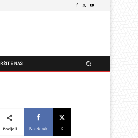
RŽITE NAS
Facebook
X
Podjeli