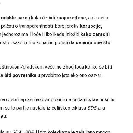
.
e
odakle pare
i kako će
biti raspoređene
, a da svi o
pričati o transparentnosti, borbi protiv
korupcije,
im jednorozima. Hoće li iko ikada izložiti
kako zaraditi
 nešto i kako ćemo konačno početi
da cenimo one što
pštinskom/gradskom veću, ne zbog toga koliko će
biti
 će
biti povratnika
u prvobitno jato ako ono ostvari
rvo sebi napravi nazoviopoziciju, a onda ih
stavi u krilo
om su to partije nastale iz ćelijskog ciklusa
SDS-a
, a
vu.
ija su
SDA
i
SDP
. U tim kolevkama je zaljuljano mnogo