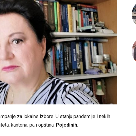
mpanje za lokalne izbore. U stanju pandemije i nekih
teta, kantona, pa i opština.
Pojedinih.