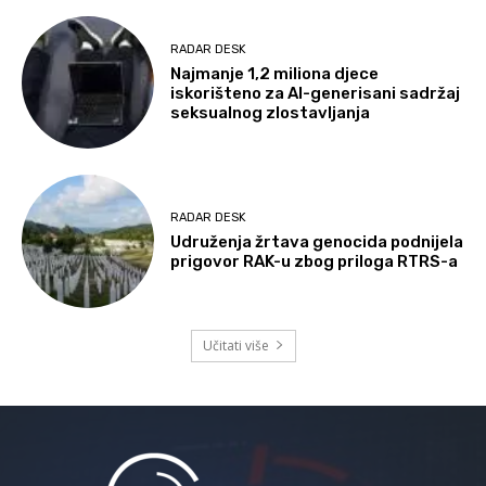
RADAR DESK
Najmanje 1,2 miliona djece
iskorišteno za AI-generisani sadržaj
seksualnog zlostavljanja
RADAR DESK
Udruženja žrtava genocida podnijela
prigovor RAK-u zbog priloga RTRS-a
Učitati više