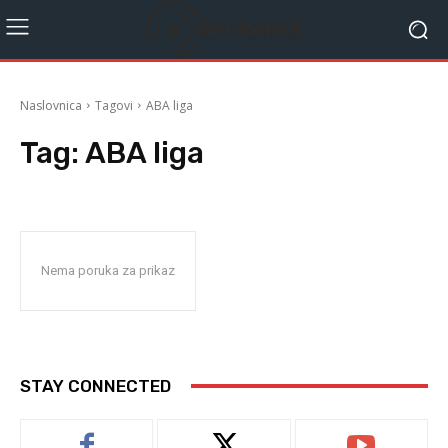
Naslovnica
Tagovi
ABA liga
Tag:
ABA liga
Nema poruka za prikaz
STAY CONNECTED