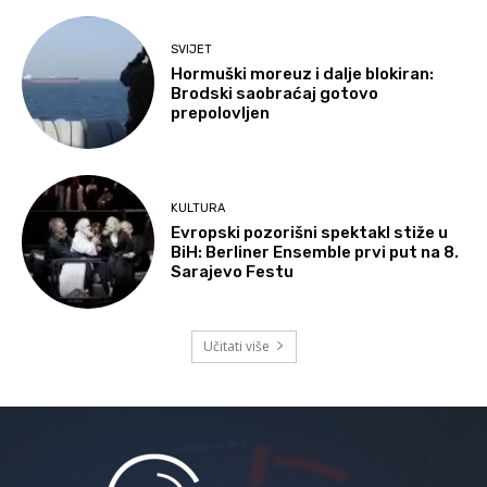
SVIJET
Hormuški moreuz i dalje blokiran:
Brodski saobraćaj gotovo
prepolovljen
KULTURA
Evropski pozorišni spektakl stiže u
BiH: Berliner Ensemble prvi put na 8.
Sarajevo Festu
Učitati više