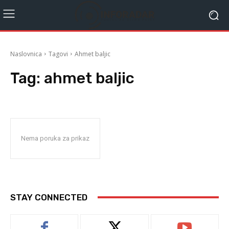
Naslovnica
Tagovi
Ahmet baljic
Tag:
ahmet baljic
Nema poruka za prikaz
STAY CONNECTED