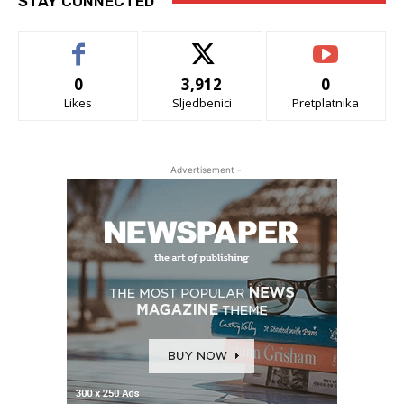
STAY CONNECTED
0
3,912
0
Likes
Sljedbenici
Pretplatnika
- Advertisement -