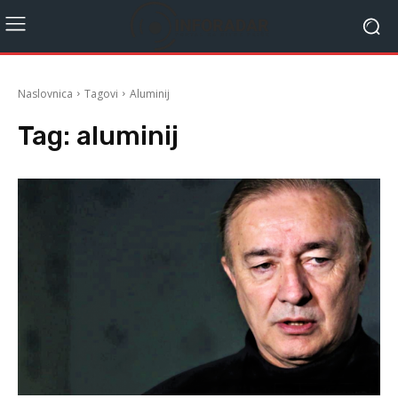
Naslovnica
Tagovi
Aluminij
Tag:
aluminij