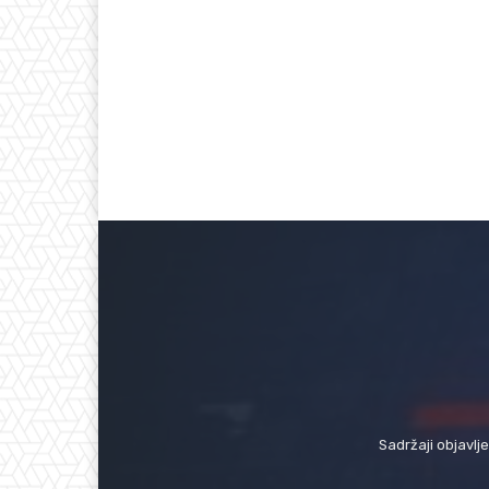
Sadržaji objavlj