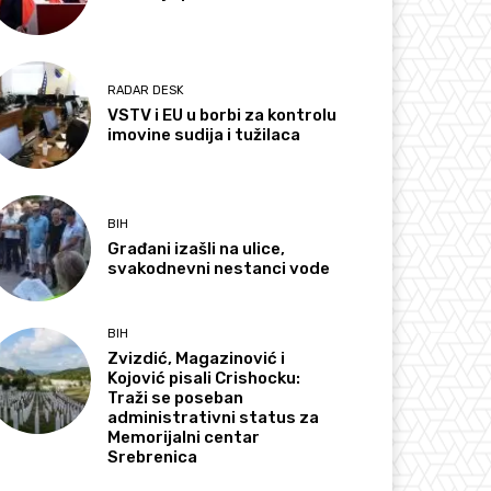
RADAR DESK
VSTV i EU u borbi za kontrolu
imovine sudija i tužilaca
BIH
Građani izašli na ulice,
svakodnevni nestanci vode
BIH
Zvizdić, Magazinović i
Kojović pisali Crishocku:
Traži se poseban
administrativni status za
Memorijalni centar
Srebrenica