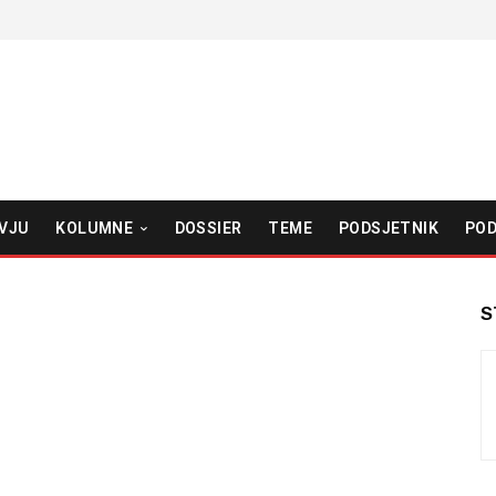
VJU
KOLUMNE
DOSSIER
TEME
PODSJETNIK
POD
S