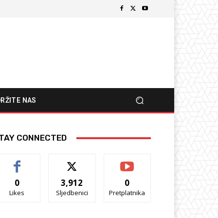
RŽITE NAS
TAY CONNECTED
0
3,912
0
Likes
Sljedbenici
Pretplatnika