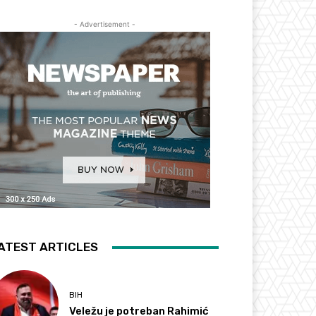
- Advertisement -
ATEST ARTICLES
BIH
Veležu je potreban Rahimić