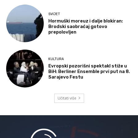
SVIJET
Hormuški moreuz i dalje blokiran:
Brodski saobraćaj gotovo
prepolovljen
KULTURA
Evropski pozorišni spektakl stiže u
BiH: Berliner Ensemble prvi put na 8.
Sarajevo Festu
Učitati više