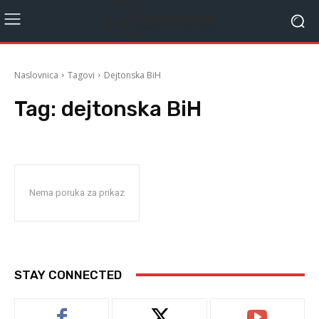
Naslovnica
Tagovi
Dejtonska BiH
Tag:
dejtonska BiH
Nema poruka za prikaz
STAY CONNECTED