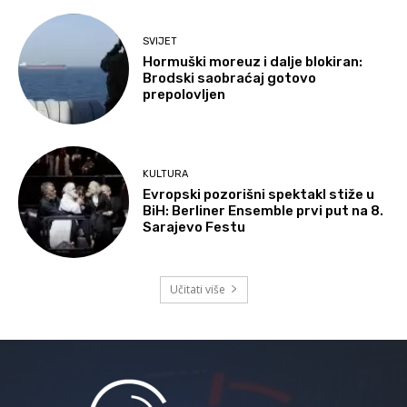
SVIJET
Hormuški moreuz i dalje blokiran:
Brodski saobraćaj gotovo
prepolovljen
KULTURA
Evropski pozorišni spektakl stiže u
BiH: Berliner Ensemble prvi put na 8.
Sarajevo Festu
Učitati više