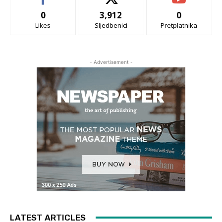
0
3,912
0
Likes
Sljedbenici
Pretplatnika
- Advertisement -
LATEST ARTICLES