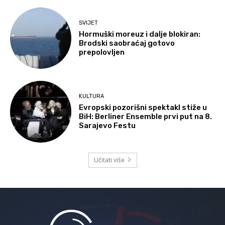
SVIJET
Hormuški moreuz i dalje blokiran:
Brodski saobraćaj gotovo
prepolovljen
KULTURA
Evropski pozorišni spektakl stiže u
BiH: Berliner Ensemble prvi put na 8.
Sarajevo Festu
Učitati više