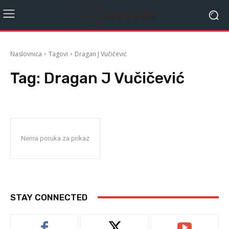
Naslovnica
Tagovi
Dragan J Vučičević
Tag:
Dragan J Vučičević
Nema poruka za prikaz
STAY CONNECTED