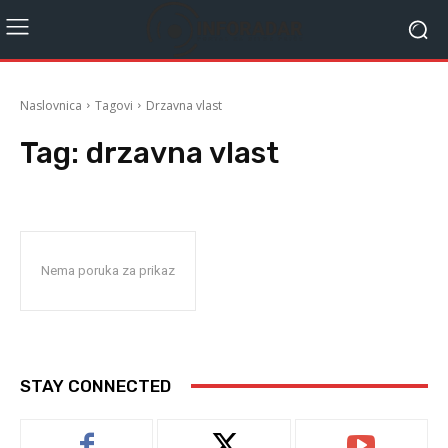
Naslovnica
Tagovi
Drzavna vlast
Tag:
drzavna vlast
Nema poruka za prikaz
STAY CONNECTED