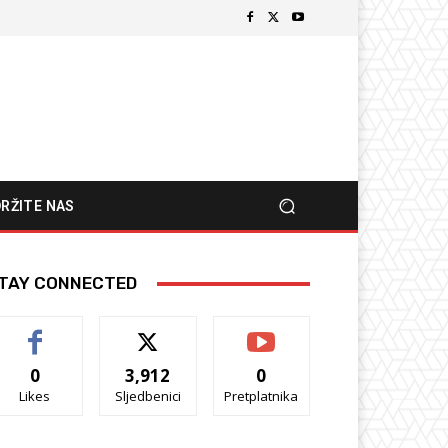
RŽITE NAS
TAY CONNECTED
0
3,912
0
Likes
Sljedbenici
Pretplatnika