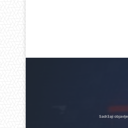
Sadržaji objavlj