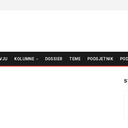
VJU
KOLUMNE
DOSSIER
TEME
PODSJETNIK
POD
S