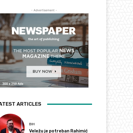
- Advertisement -
ATEST ARTICLES
BIH
Veležu je potreban Rahimić