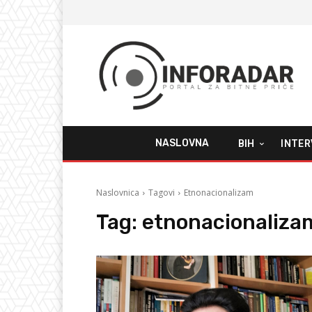
NASLOVNA
BIH
INTER
Naslovnica
Tagovi
Etnonacionalizam
Tag:
etnonacionaliza