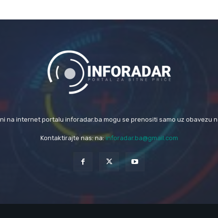
eni na internet portalu inforadar.ba mogu se prenositi samo uz obavezu 
Kontaktirajte nas: na:
inforadar.ba@gmail.com