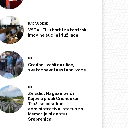
RADAR DESK
VSTV i EU u borbi za kontrolu
imovine sudija i tužilaca
BIH
Građani izašli na ulice,
svakodnevni nestanci vode
BIH
Zvizdić, Magazinović i
Kojović pisali Crishocku:
Traži se poseban
administrativni status za
Memorijalni centar
Srebrenica