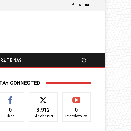
RŽITE NAS
TAY CONNECTED
0
3,912
0
Likes
Sljedbenici
Pretplatnika