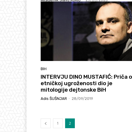
BIH
INTERVJU DINO MUSTAFIĆ: Priča o
etničkoj ugroženosti dio je
mitologije dejtonske BiH
Adis ŠUŠNJAR
-
28/09/2019
1
2