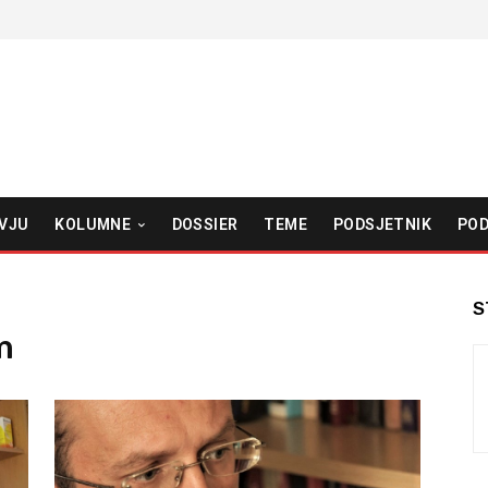
VJU
KOLUMNE
DOSSIER
TEME
PODSJETNIK
POD
S
m