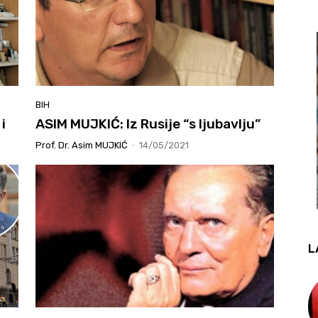
BIH
i
ASIM MUJKIĆ: Iz Rusije “s ljubavlju”
Prof. Dr. Asim MUJKIĆ
-
14/05/2021
L