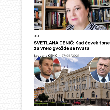
BIH
SVETLANA CENIĆ: Kad čovek tone 
za vrelo gvožđe se hvata
Svetlana CENIĆ
-
27/08/2021