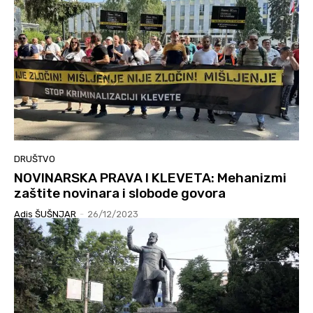
DRUŠTVO
NOVINARSKA PRAVA I KLEVETA: Mehanizmi
zaštite novinara i slobode govora
Adis ŠUŠNJAR
-
26/12/2023