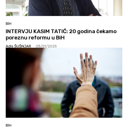
BIH
INTERVJU KASIM TATIĆ: 20 godina čekamo
poreznu reformu u BiH
Adis ŠUŠNJAR
-
08/01/2025
BIH