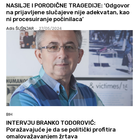
NASILJE I PORODIČNE TRAGEDIJE: ‘Odgovor
na prijavljene slučajeve nije adekvatan, kao
ni procesuiranje počinilaca’
Adis ŠUŠNJAR
-
27/05/2024
BIH
INTERVJU BRANKO TODOROVIĆ:
Poražavajuće je da se politički profitira
omalovažavanjem žrtava