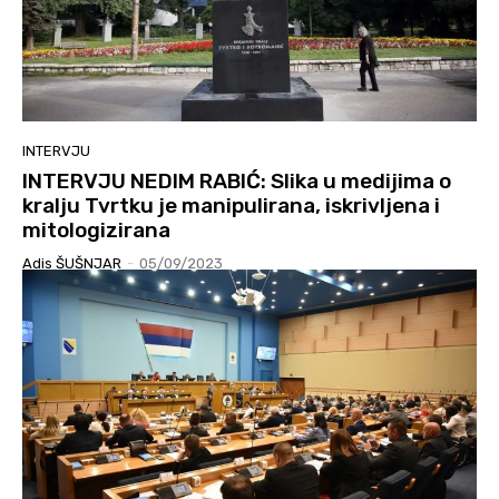
INTERVJU
INTERVJU NEDIM RABIĆ: Slika u medijima o
kralju Tvrtku je manipulirana, iskrivljena i
mitologizirana
Adis ŠUŠNJAR
-
05/09/2023