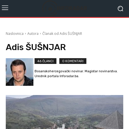
Naslovnica
Autora
Članak od Adis ŠUŠNJAR
Adis ŠUŠNJAR
46 ČLANCI
0 KOMENTARI
Bosanskohercegovački novinar. Magistar novinarstva.
Urednik portala Inforadar.ba.