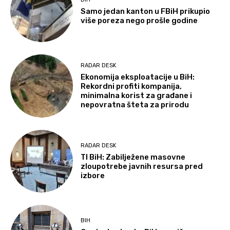
Samo jedan kanton u FBiH prikupio
više poreza nego prošle godine
RADAR DESK
Ekonomija eksploatacije u BiH:
Rekordni profiti kompanija,
minimalna korist za građane i
nepovratna šteta za prirodu
RADAR DESK
TI BiH: Zabilježene masovne
zloupotrebe javnih resursa pred
izbore
BIH