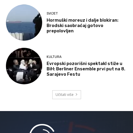
SVIJET
Hormuški moreuz i dalje blokiran:
Brodski saobraćaj gotovo
prepolovljen
KULTURA
Evropski pozorišni spektakl stiže u
BiH: Berliner Ensemble prvi put na 8.
Sarajevo Festu
Učitati više