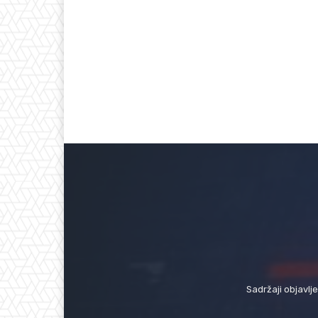
Sadržaji objavlj