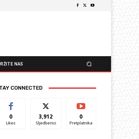
RŽITE NAS
TAY CONNECTED
0
3,912
0
Likes
Sljedbenici
Pretplatnika