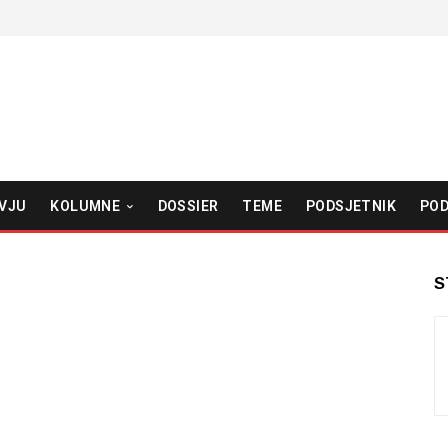
VJU
KOLUMNE
DOSSIER
TEME
PODSJETNIK
POD
S