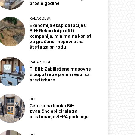
prošle godine
RADAR DESK
Ekonomija eksploatacije u
BiH: Rekordni profiti
kompanija, minimalna korist
za građane i nepovratna
šteta za prirodu
RADAR DESK
TI BiH: Zabilježene masovne
zloupotrebe javnih resursa
pred izbore
BIH
Centralna banka BiH
zvanično aplicirala za
pristupanje SEPA području