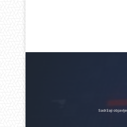
Sadržaji objavlj