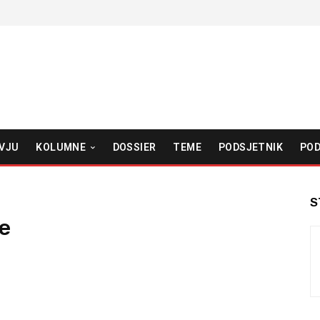
VJU
KOLUMNE
DOSSIER
TEME
PODSJETNIK
POD
S
je