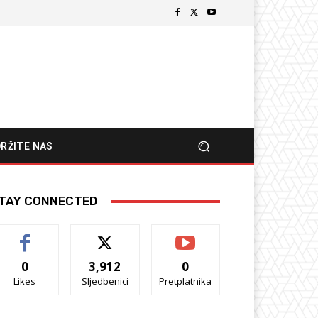
RŽITE NAS
TAY CONNECTED
0
3,912
0
Likes
Sljedbenici
Pretplatnika