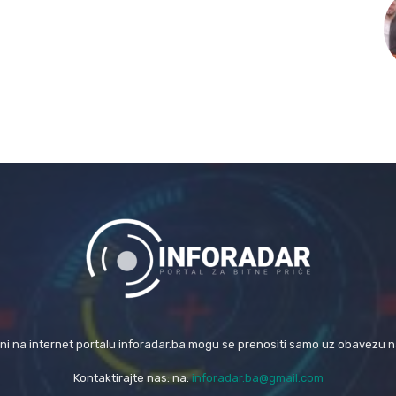
eni na internet portalu inforadar.ba mogu se prenositi samo uz obavezu 
Kontaktirajte nas: na:
inforadar.ba@gmail.com