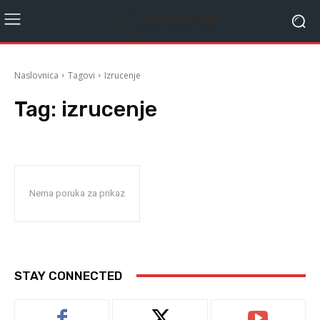
Naslovnica
Tagovi
Izrucenje
Tag:
izrucenje
Nema poruka za prikaz
STAY CONNECTED