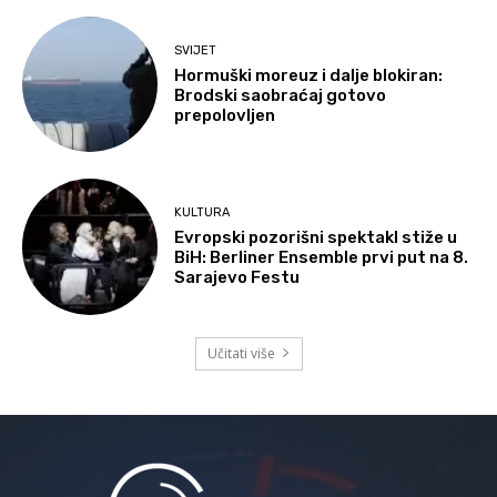
SVIJET
Hormuški moreuz i dalje blokiran:
Brodski saobraćaj gotovo
prepolovljen
KULTURA
Evropski pozorišni spektakl stiže u
BiH: Berliner Ensemble prvi put na 8.
Sarajevo Festu
Učitati više