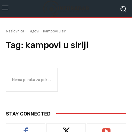
Naslovnica
Tagovi
Kampovi u siriji
Tag:
kampovi u siriji
Nema poruka za prikaz
STAY CONNECTED