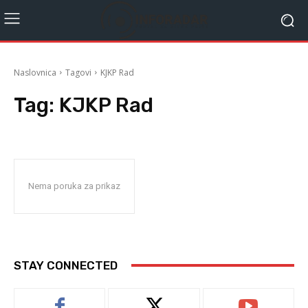
Naslovnica
Tagovi
KJKP Rad
Tag:
KJKP Rad
Nema poruka za prikaz
STAY CONNECTED