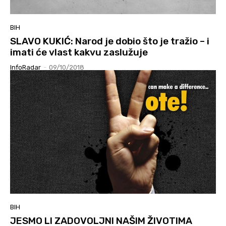
BIH
SLAVO KUKIĆ: Narod je dobio što je tražio – i
imati će vlast kakvu zaslužuje
InfoRadar
-
09/10/2018
BIH
JESMO LI ZADOVOLJNI NAŠIM ŽIVOTIMA