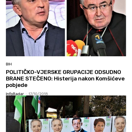
BIH
POLITIČKO-VJERSKE GRUPACIJE ODSUDNO
BRANE STEČENO: Histerija nakon Komšićeve
pobjede
InfoRadar
-
17/10/2018