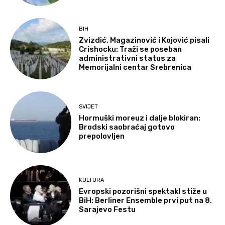
BIH
Zvizdić, Magazinović i Kojović pisali
Crishocku: Traži se poseban
administrativni status za
Memorijalni centar Srebrenica
SVIJET
Hormuški moreuz i dalje blokiran:
Brodski saobraćaj gotovo
prepolovljen
KULTURA
Evropski pozorišni spektakl stiže u
BiH: Berliner Ensemble prvi put na 8.
Sarajevo Festu