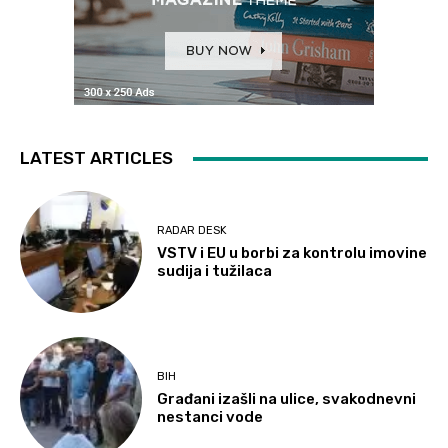
LATEST ARTICLES
RADAR DESK
VSTV i EU u borbi za kontrolu imovine
sudija i tužilaca
BIH
Građani izašli na ulice, svakodnevni
nestanci vode