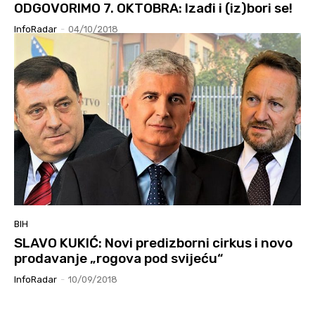
ODGOVORIMO 7. OKTOBRA: Izađi i (iz)bori se!
InfoRadar
-
04/10/2018
BIH
SLAVO KUKIĆ: Novi predizborni cirkus i novo
prodavanje „rogova pod svijeću“
InfoRadar
-
10/09/2018