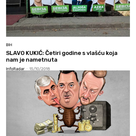
BIH
SLAVO KUKIĆ: Četiri godine s vlašću koja
nam je nametnuta
InfoRadar
-
15/10/2018