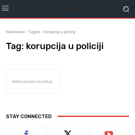
Naslovnica
Tagovi
Korupcija u policiji
Tag:
korupcija u policiji
Nema poruka za prikaz
STAY CONNECTED