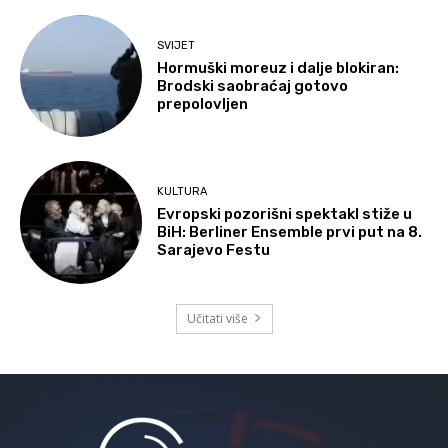
SVIJET
Hormuški moreuz i dalje blokiran:
Brodski saobraćaj gotovo
prepolovljen
KULTURA
Evropski pozorišni spektakl stiže u
BiH: Berliner Ensemble prvi put na 8.
Sarajevo Festu
Učitati više