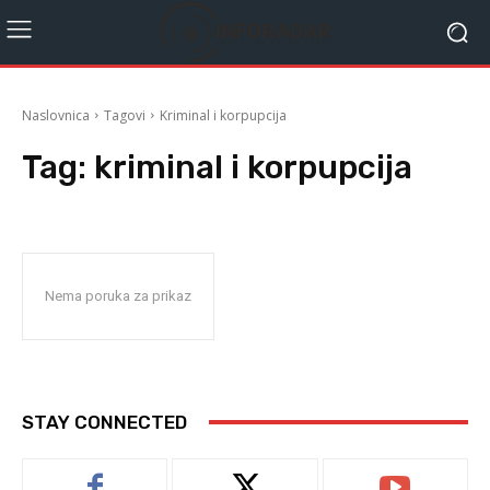
Naslovnica
Tagovi
Kriminal i korpupcija
Tag:
kriminal i korpupcija
Nema poruka za prikaz
STAY CONNECTED