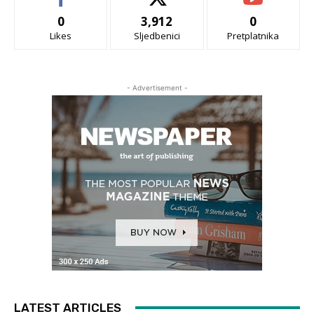
0
3,912
0
Likes
Sljedbenici
Pretplatnika
- Advertisement -
LATEST ARTICLES